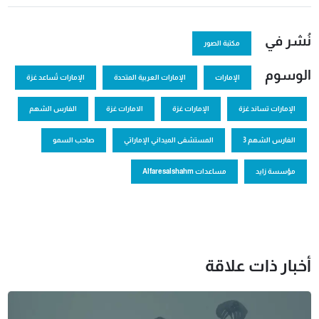
نُشر في
مكتبة الصور
الوسوم
الإمارات
الإمارات العربية المتحدة
الإمارات تُساعد غزة
الإمارات تساند غزة
الإمارات غزة
الامارات غزة
الفارس الشهم
الفارس الشهم 3
المستشفى الميداني الإماراتي
صاحب السمو
مؤسسة زايد
مساعدات Alfaresalshahm
أخبار ذات علاقة