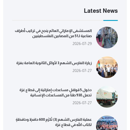
Latest News
المستشفى الإماراتي العائم ينجح في تركيب أطراف
صناعية لـ51 من المصابين الفلسطينيين
2026-07-29
زيارة الفارس الشهم 3 لأوائل الثانوية العامة بغزة
2026-07-27
دخول 5 قوافل مساعدات إماراتية إلى قطاع غزة
تحمل 938 طناً من المساعدات الإنسانية
2026-07-27
عملية الفارس الشهم (3) تُكرّم 600 حافظٍ وحافظةٍ
لكتاب الله في قطاع غزة