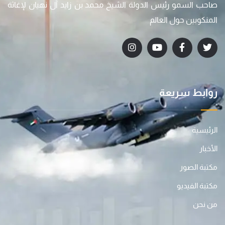
صاحب السمو رئيس الدولة الشيخ محمد بن زايد آل نهيان لإغاثة
المنكوبين حول العالم
روابط سريعة
الرئيسية
الأخبار
مكتبة الصور
مكتبة الفيديو
من نحن