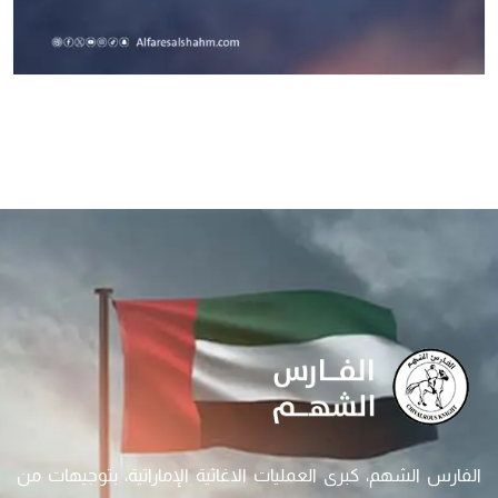
الفارس الشهم، كبرى العمليات الاغاثية الإماراتية، بتوجيهات من