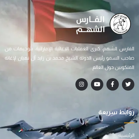
الفارس الشهم، كبرى العمليات الاغاثية الإماراتية، بتوجيهات من
صاحب السمو رئيس الدولة الشيخ محمد بن زايد آل نهيان لإغاثة
المنكوبين حول العالم
روابط سريعة
الرئيسية