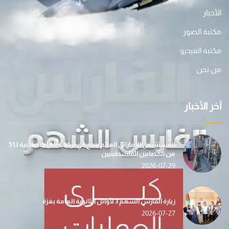
الأخبار
مكتبة الصور
مكتبة الفيديو
من نحن
آخر الأخبار
المستشفى الإماراتي العائم ينجح في تركيب أطراف صناعية لـ51
من المصابين الفلسطينيين
2026-07-29
زيارة الفارس الشهم 3 لأوائل الثانوية العامة بغزة
2026-07-27