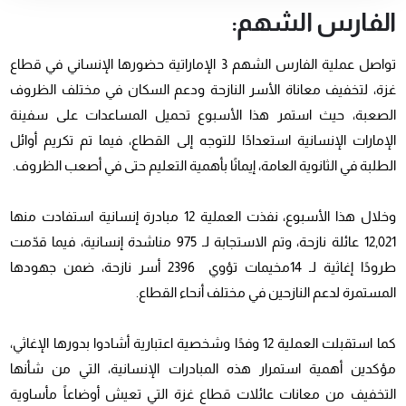
الفارس الشهم:
تواصل عملية الفارس الشهم 3 الإماراتية حضورها الإنساني في قطاع
غزة، لتخفيف معاناة الأسر النازحة ودعم السكان في مختلف الظروف
الصعبة، حيث استمر هذا الأسبوع تحميل المساعدات على سفينة
الإمارات الإنسانية استعدادًا للتوجه إلى القطاع، فيما تم تكريم أوائل
الطلبة في الثانوية العامة، إيمانًا بأهمية التعليم حتى في أصعب الظروف.
وخلال هذا الأسبوع، نفذت العملية 12 مبادرة إنسانية استفادت منها
12,021 عائلة نازحة، وتم الاستجابة لـ 975 مناشدة إنسانية، فيما قدّمت
طرودًا إغاثية لـ 14مخيمات تؤوي 2396 أسر نازحة، ضمن جهودها
المستمرة لدعم النازحين في مختلف أنحاء القطاع.
كما استقبلت العملية 12 وفدًا وشخصية اعتبارية أشادوا بدورها الإغاثي،
مؤكدين أهمية استمرار هذه المبادرات الإنسانية، التي من شأنها
التخفيف من معانات عائلات قطاع غزة التي تعيش أوضاعاً مأساوية