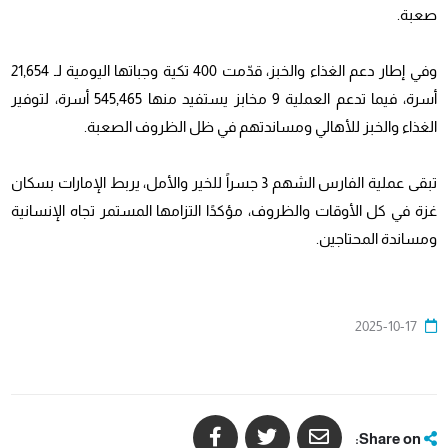
صعبة.
وفي إطار دعم الغذاء والخبز، قدّمت 400 تكية وجباتها اليومية لـ 21,654
أسرة، فيما تدعم العملية 9 مخابز يستفيد منها 545,465 أسرة، لتوفير
الغذاء والخبز للأهالي ومساندتهم في ظل الظروف الصعبة.
تبقى عملية الفارس الشهم 3 جسراً للخير والأمل، يربط الإمارات بسكان
غزة في كل الأوقات والظروف، مؤكدًا التزامها المستمر تجاه الإنسانية
ومساندة المحتاجين.
2025-10-17
Share on: