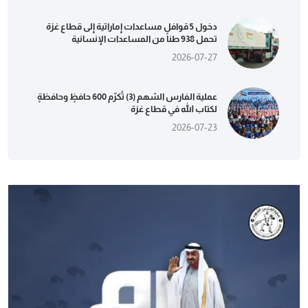
دخول 5 قوافل مساعدات إماراتية إلى قطاع غزة
تحمل 938 طناً من المساعدات الإنسانية
2026-07-27
عملية الفارس الشهم (3) تُكرّم 600 حافظٍ وحافظةٍ
لكتاب الله في قطاع غزة
2026-07-23