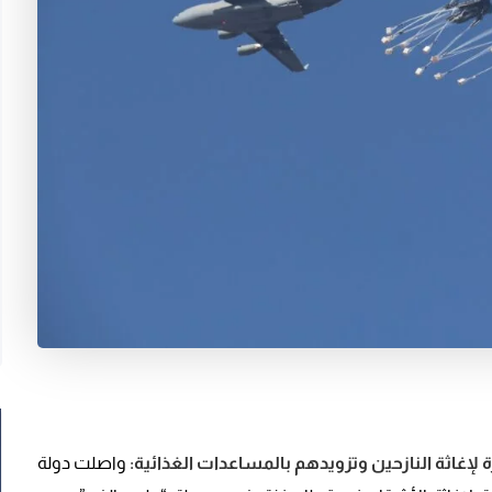
واصلت دولة