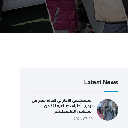
Latest News
المستشفى الإماراتي العائم ينجح في
تركيب أطراف صناعية لـ51 من
المصابين الفلسطينيين
2026-07-29