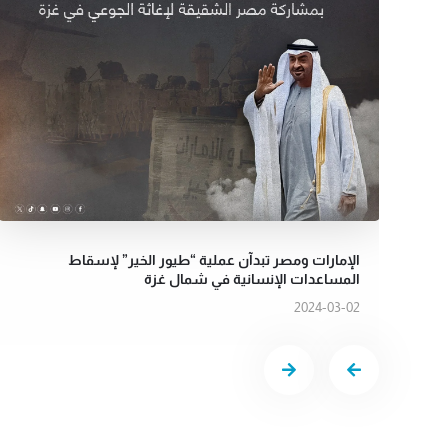
الإمارات ومصر تبدآن عملية “طيور الخير” لإسقاط
المساعدات الإنسانية في شمال غزة
2024-03-02