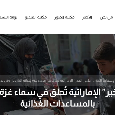
من نحن
الأخبار
مكتبة الصور
مكتبة الفيديو
بوابة التس
اط الـ52 … “طيور الخير” الإماراتية تُحلق في سماء غزة لإغاثة النازحين وتزويدهم بالمساعدات الغذائية
… “طيور الخير” الإماراتية تُحلق في سما
بالمساعدات الغذائية