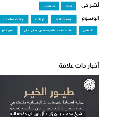
نُشر في
الأخبار
خبر رئيسي
الوسوم
الإسقاط الجوي
الإمارات
الإمارات تساعد عزة
خانيونس
صاحب السمو الشيخ محمد بن زايد آل نهيان
طيور الخير
أخبار ذات علاقة