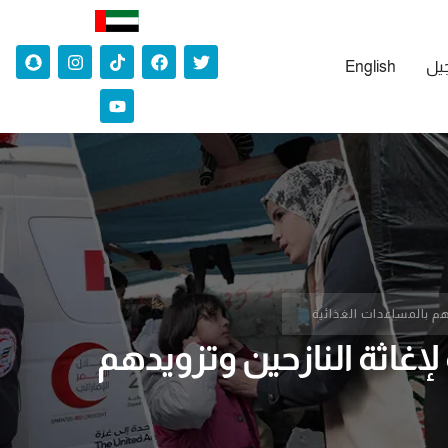
جيل
English
ء غزة لإغاثة النازحين وتزويدهم