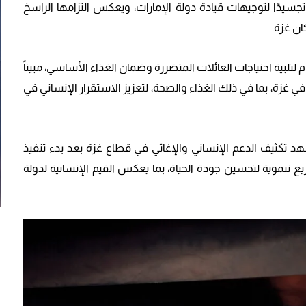
ي تجسيدًا لتوجيهات قيادة دولة الإمارات، ويعكس التزامها الراسخ
ن غزة.
لتلبية احتياجات العائلات المتضررة وضمان الغذاء الأساسي، مبيناً
قطاعات الحيوية في غزة، بما في ذلك الغذاء والصحة، لتعزيز الاستقرار الإنساني في
 المرحلة الكبرى من عملية “الفارس الشهم 3” تشهد تكثيف الدعم الإنساني والإغاثي في قطاع غزة بعد بدء تنفيذ
اريع تنموية لتحسين جودة الحياة، بما يعكس القيم الإنسانية لدولة