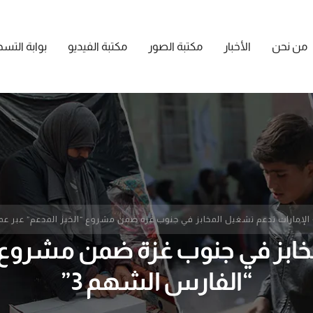
من نحن
الأخبار
مكتبة الصور
مكتبة الفيديو
بوابة التس
الإمارات تدعم تشغيل المخابز في جنوب غزة ضمن مشروع “الخبز المدعم” عبر عملي
خابز في جنوب غزة ضمن مشروع “ا
“الفارس الشهم 3”