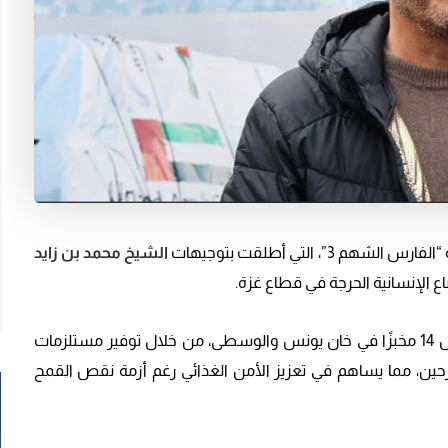
 التي أطلقت بتوجيهات
الشيخ محمد بن زايد
ع الإنسانية الحرجة في قطاع غزة.
يأتي مشروع “الخبز المدعم” ضمن هذه الجهود لدعم تشغيل 14 مخبزًا في خان يونس والوسطى، من خلال توفير مستلزمات
لنازحين، مما يساهم في تعزيز الأمن الغذائي رغم أزمة نقص القمح