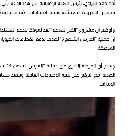
أكد حمد النيادي، رئيس البعثة الإماراتية، أن هذا الدعم يأت
بتحسين الظروف المعيشية وتلبية الاحتياجات الأساسية لسكا
وأوضح أن مشروع “الخبز المدعم” يُعد نموذجًا للدعم المستدام 
أن عملية “الفارس الشهم 3” تهدف لدعم ال
المنطقة.
ويذكر أن
الهدنة، مع التركيز على تلبية الاحتياجات العاجلة وتنفيذ مش
الإمارات.