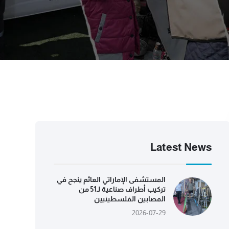
Latest News
المستشفى الإماراتي العائم ينجح في
تركيب أطراف صناعية لـ51 من
المصابين الفلسطينيين
2026-07-29