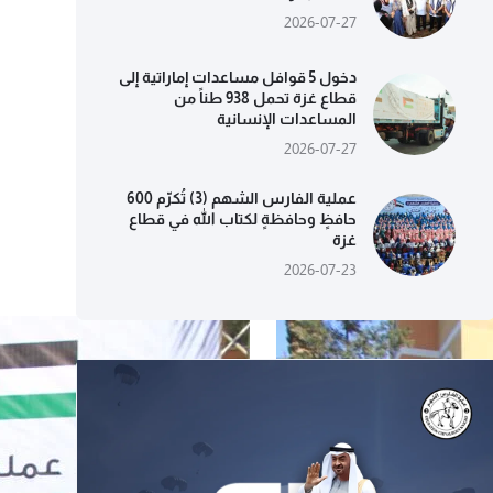
2026-07-27
دخول 5 قوافل مساعدات إماراتية إلى
قطاع غزة تحمل 938 طناً من
المساعدات الإنسانية
2026-07-27
عملية الفارس الشهم (3) تُكرّم 600
حافظٍ وحافظةٍ لكتاب الله في قطاع
غزة
2026-07-23