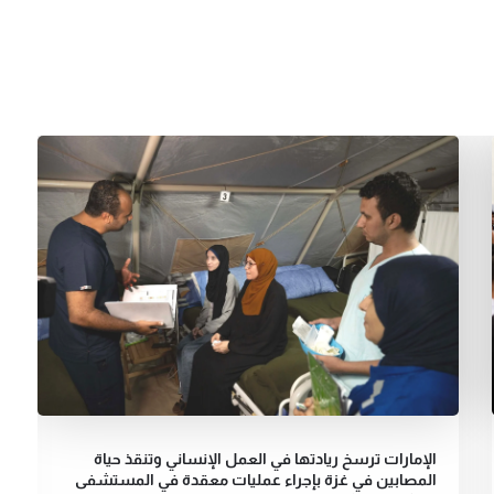
الإمارات ترسخ ريادتها في العمل الإنساني وتنقذ حياة
المصابين في غزة بإجراء عمليات معقدة في المستشفى