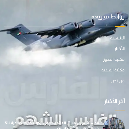
روابط سريعة
الرئيسية
الأخبار
مكتبة الصور
مكتبة الفيديو
من نحن
آخر الأخبار
المستشفى الإماراتي العائم ينجح في تركيب أطراف صناعية لـ51
من المصابين الفلسطينيين