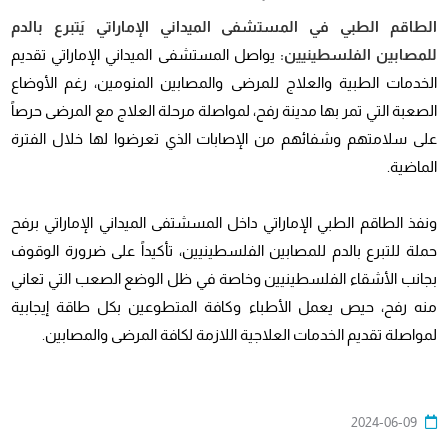
الطاقم الطبي في المستشفى الميداني الإماراتي يَتبرع بالدم
للمصابين الفلسطينيين:
يواصل المستشفى الميداني الإماراتي تقديم
الخدمات الطبية والعلاج للمرضى والمصابين المنومين، رغم الأوضاع
الصعبة التي تمر بها مدينة رفح، لمواصلة مرحلة العلاج مع المرضى حرصاً
على سلامتهم وشفائهم من الإصابات الذي تعرضوا لها خلال الفترة
الماضية.
ونفذ الطاقم الطبي الإماراتي داخل المسشتفى الميداني الإماراتي برفح
حملة للتبرع بالدم للمصابين الفلسطينيين، تأكيداً على ضرورة الوقوف
بجانب الأشقاء الفلسطينيين وخاصة في ظل الوضع الصعب التي تعاني
منه رفح، حيص يعمل الأطباء وكافة المتطوعين بكل طاقة إيجابية
لمواصلة تقديم الخدمات العلاجية اللازمة لكافة المرضى والمصابين.
2024-06-09