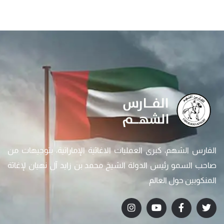
الفارس الشهم، كبرى العمليات الاغاثية الإماراتية، بتوجيهات من
صاحب السمو رئيس الدولة الشيخ محمد بن زايد آل نهيان لإغاثة
المنكوبين حول العالم