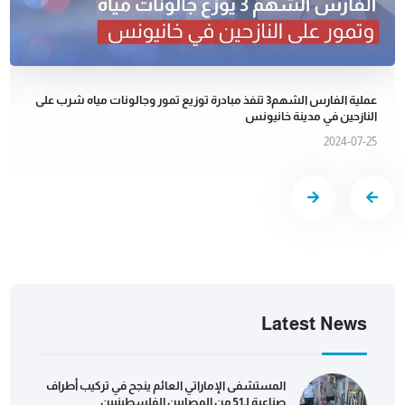
عملية الفارس الشهم3 تنفذ مبادرة توزيع تمور وجالونات مياه شرب على
النازحين في مدينة خانيونس
2024-07-25
Latest News
المستشفى الإماراتي العائم ينجح في تركيب أطراف
صناعية لـ51 من المصابين الفلسطينيين