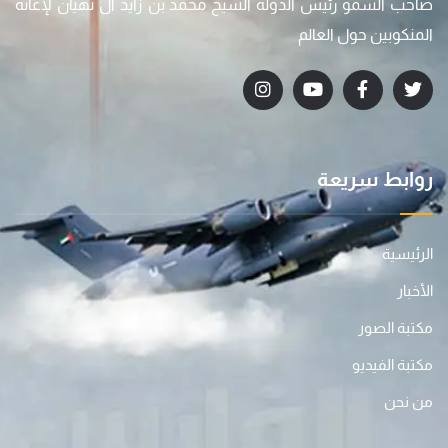
صاحب السمو رئيس الدولة الشيخ محمد بن زايد آل نهيان لإغاثة
المنكوبين حول العالم
روابط سريعة
الرئيسية
الأخبار
مكتبة الصور
مكتبة الفيديو
من نحن