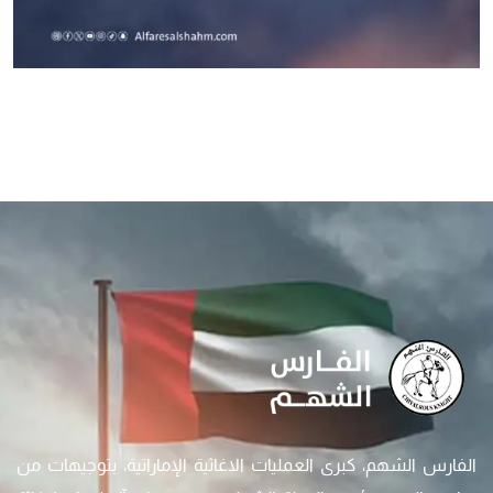
الفارس الشهم، كبرى العمليات الاغاثية الإماراتية، بتوجيهات من