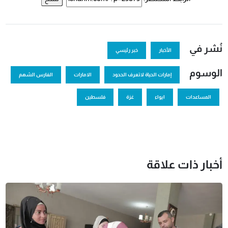
نُشر في
الأخبار
خبر رئيسي
الوسوم
إمارات الحياة لاتعرف الحدود
الامارات
الفارس الشهم
المساعدات
ايواء
غزة
فلسطين
أخبار ذات علاقة