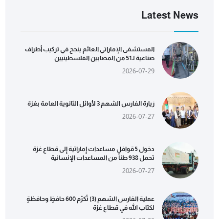
Latest News
المستشفى الإماراتي العائم ينجح في تركيب أطراف
صناعية لـ51 من المصابين الفلسطينيين
2026-07-29
زيارة الفارس الشهم 3 لأوائل الثانوية العامة بغزة
2026-07-27
دخول 5 قوافل مساعدات إماراتية إلى قطاع غزة
تحمل 938 طناً من المساعدات الإنسانية
2026-07-27
عملية الفارس الشهم (3) تُكرّم 600 حافظٍ وحافظةٍ
لكتاب الله في قطاع غزة