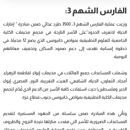
الفارس الشهم 3:
وزعت عملية الفارس الشهم 3، 3500 طرد غذائي ضمن مبادرة ” إمارات
الحياة لاتعرف الحدود”على الأسر النازحة في مجمع مخيمات الكلية
الجامعية للعلوم التطبيقية بمواصي خانيونس، الذي يضم 12 مخيمًا، في
خطوة إنسانية تهدف إلى دعم صمود السكان وتخفيف معاناتهم
اليومية.
وشملت المساعدات جميع العائلات في مخيمات إيواء (فاطمة الزهراء،
أمجاد، التعاون، الحياة، الشافعي، الغيث، التغريبة، النور، المصري، إيواء
الخير وفلسطين) حيث استفادت كافة الأسر من الدعم الذي قُدّم لتجمع
مخيمات الكلية التطبيقية بمواضي خانيونس جنوب قطاع غزة.
وتأتي هذه المبادرة ضمن سلسلة من الجهود المستمرة لتقديم
المساعدات الضرورية للأسر التي فقدت منازلها نتيجة النزوح والظروف
القاسية في المنطقة، حيث تقدم العملية الطرود للمخيمات ومراكز