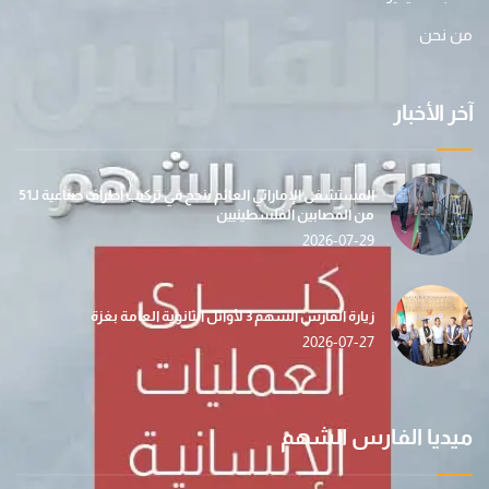
من نحن
آخر الأخبار
المستشفى الإماراتي العائم ينجح في تركيب أطراف صناعية لـ51
من المصابين الفلسطينيين
2026-07-29
زيارة الفارس الشهم 3 لأوائل الثانوية العامة بغزة
2026-07-27
ميديا الفارس الشهم