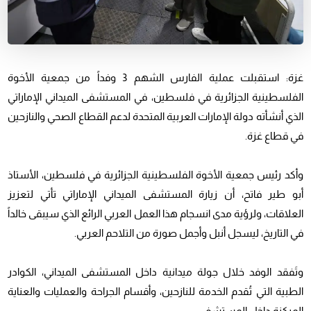
غزة: استقبلت عملية الفارس الشهم 3 وفداً من جمعية الأخوة
الفلسطينية الجزائرية في فلسطين، في المستشفى الميداني الإماراتي
الذي أنشأته دولة الإمارات العربية المتحدة لدعم القطاع الصحي والنازحين
في قطاع غزة.
وأكد رئيس جمعية الأخوة الفلسطينية الجزائرية في فلسطين، الأستاذ
أبو طير فاتح، أن زيارة المستشفى الميداني الإماراتي تأتي لتعزيز
العلاقات، ولرؤية مدى انسجام هذا العمل العربي الرائع الذي سيبقى خالداً
في التاريخ، ليسجل أنبل وأجمل صورة من التلاحم العربي.
وتَفقد الوفد خلال جولة ميدانية داخل المستشفى الميداني، الكوادر
الطبية التي تُقدم الخدمة للنازحين، وأقسام الجراحة والعمليات والعناية
المركزة داخل المستشفى.