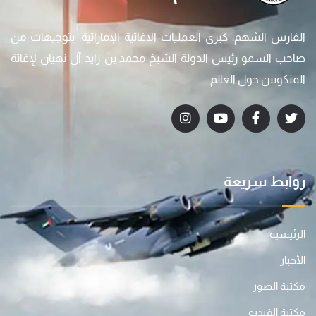
الفارس الشهم، كبرى العمليات الاغاثية الإماراتية، بتوجيهات من
صاحب السمو رئيس الدولة الشيخ محمد بن زايد آل نهيان لإغاثة
المنكوبين حول العالم
روابط سريعة
الرئيسية
الأخبار
مكتبة الصور
مكتبة الفيديو