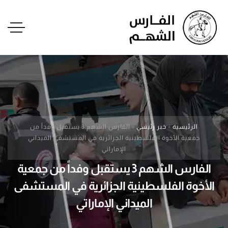
الرئيسية
»
خبر رئيسي
»
الفارس الشهم 3 يستقبل وفداً من
جمعية الأخوة الفلسطينية الجزائرية في المستشفى الميداني
الإماراتي
الفارس الشهم 3 يستقبل وفداً من جمعية
الأخوة الفلسطينية الجزائرية في المستشفى
الميداني الإماراتي