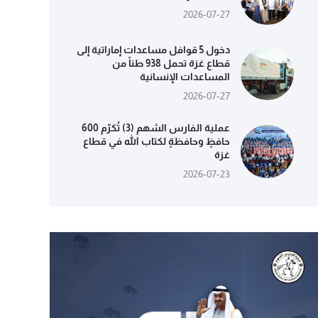
2026-07-27
دخول 5 قوافل مساعدات إماراتية إلى
قطاع غزة تحمل 938 طناً من
المساعدات الإنسانية
2026-07-27
عملية الفارس الشهم (3) تُكرّم 600
حافظٍ وحافظةٍ لكتاب الله في قطاع
غزة
2026-07-23