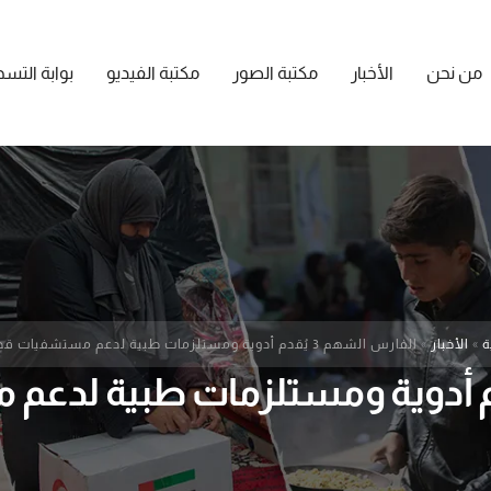
من نحن
الأخبار
مكتبة الصور
مكتبة الفيديو
بوابة التس
ة
»
الأخبار
»
الفارس الشهم 3 يُقدم أدوية ومستلزمات طبية لدعم مستشفيات قطاع غزة