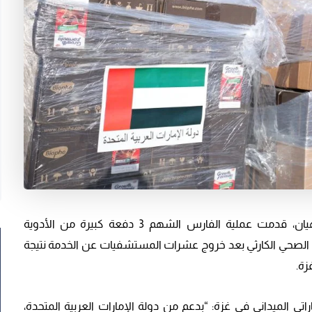
غزة: بتوجيهات من صاحب السمو محمد بمن زايد آل نهيان، قدمت عملية الفارس الشهم 3 دفعة كبيرة من الأدوية
الصحي الكارثي بعد خروج عشرات المستشفيات عن الخدمة نتيجة
زة.
تي الميداني في غزة: “بدعم من دولة الإمارات العربية المتحدة،