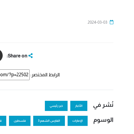
2024-03-03
Share on:
الرابط المختصر:
نُشر في
الأخبار
خبر رئيسي
الوسوم
الإمارات
الفارس الشهم 3
فلسطين
ق