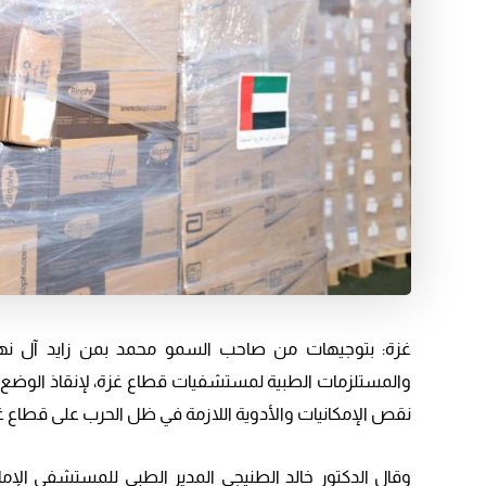
والمستلزمات الطبية لمستشفيات قطاع غزة، لإنقاذ الوضع 
نقص الإمكانيات والأدوية اللازمة في ظل الحرب على قطاع غ
وقال الدكتور خالد الطنيجي المدير الطبي للمستشفى الإمارا