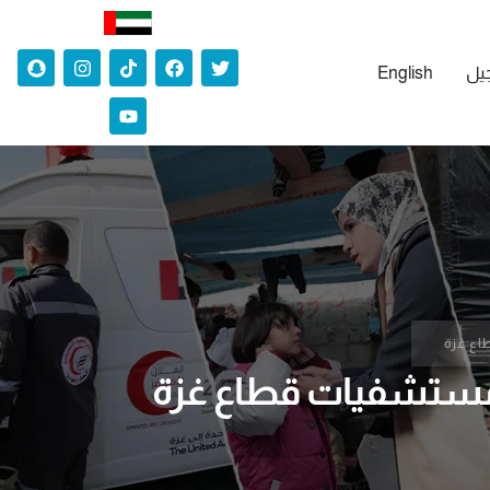
جيل
English