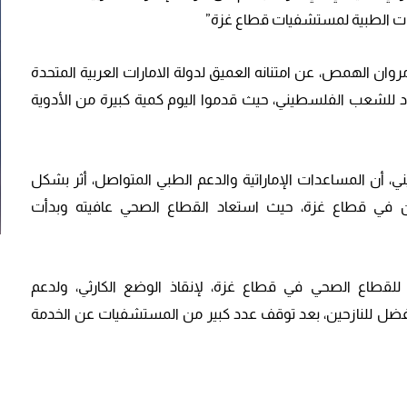
ات الطبية لمستشفيات قطاع غزة”
وان الهمص، عن امتنانه العميق لدولة الامارات العربية المتحدة
نه من دعم واسناد للشعب الفلسطيني، حيث قدموا اليوم كمية كبيرة من الأدوية
أن المساعدات الإماراتية والدعم الطبي المتواصل، أثر بشكل
حين في قطاع غزة، حيث استعاد القطاع الصحي عافيته وبدأت
ي للقطاع الصحي في قطاع غزة، لإنقاذ الوضع الكارثي، ولدعم
ضل للنازحين، بعد توقف عدد كبير من المستشفيات عن الخدمة