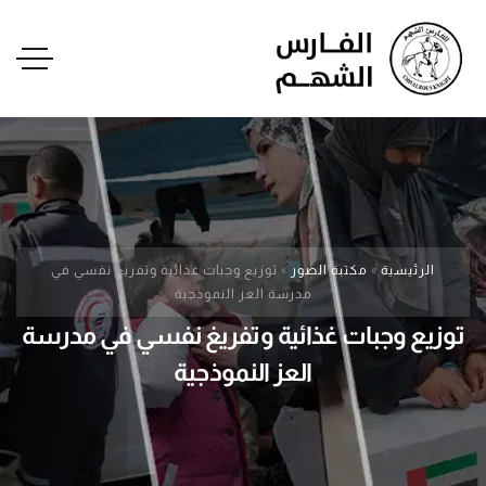
الرئيسية
»
مكتبة الصور
»
توزيع وجبات غذائية وتفريغ نفسي في
مدرسة العز النموذجية
توزيع وجبات غذائية وتفريغ نفسي في مدرسة
العز النموذجية