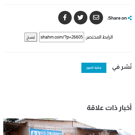
Share on:
الرابط المختصر:
نسخ
نُشر في
مكتبة الصور
أخبار ذات علاقة