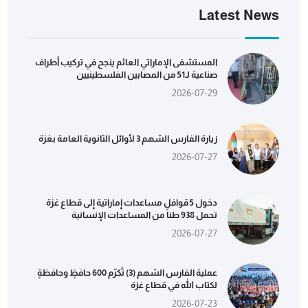
Latest News
المستشفى الإماراتي العائم ينجح في تركيب أطراف
صناعية لـ51 من المصابين الفلسطينيين
2026-07-29
زيارة الفارس الشهم 3 لأوائل الثانوية العامة بغزة
2026-07-27
دخول 5 قوافل مساعدات إماراتية إلى قطاع غزة
تحمل 938 طناً من المساعدات الإنسانية
2026-07-27
عملية الفارس الشهم (3) تُكرّم 600 حافظٍ وحافظةٍ
لكتاب الله في قطاع غزة
2026-07-23