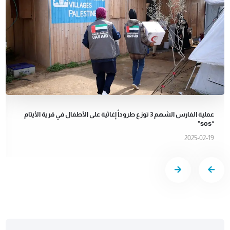
عملية الفارس الشهم 3 توزع طروداً إغاثية على الأطفال في قرية الأيتام
“sos”
2025-02-19