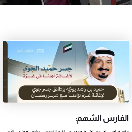
الفارس الشهم:
وجّه صاحب السمو الشيخ حميد بن راشد النعيمي، عضو المجلس الأعلى