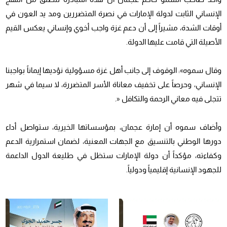
الإنساني الثابت لدولة الإمارات في نصرة المتضررين ومد يد العون في
أوقات الشدة، مشيراً إلى أن دعم غزة واجب أخوي وإنساني يعكس القيم
الأصيلة التي قامت عليها الدولة.
وقال سموه»: الوقوف إلى جانب أهل غزة مسؤولية نؤديها إيماناً بواجبنا
الإنساني، وحرصاً على تخفيف معاناة الأسر المتضررة، لا سيما في شهر
تتجلى فيه معاني الرحمة والتكافل «.
وأضاف سموه أن إمارة عجمان، بمؤسساتها الخيرية، ستواصل أداء
دورها الوطني بالتنسيق مع الجهات المعنية، لضمان استمرارية الدعم
وكفاءته، مؤكداً أن دولة الإمارات ستظل في طليعة الدول الداعمة
للجهود الإنسانية إقليمياً ودولياً.