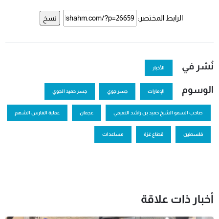
الرابط المختصر:
نسخ
نُشر في
الأخبار
الوسوم
الإمارات
جسر جوي
جسر حميد الجوي
صاحب السمو الشيخ حميد بن راشد النعيمي
عجمان
عملية الفارس الشهم
فلسطين
قطاع غزة
مساعدات
أخبار ذات علاقة