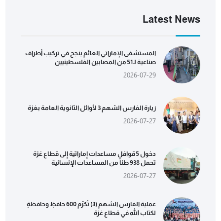
Latest News
المستشفى الإماراتي العائم ينجح في تركيب أطراف
صناعية لـ51 من المصابين الفلسطينيين
2026-07-29
زيارة الفارس الشهم 3 لأوائل الثانوية العامة بغزة
2026-07-27
دخول 5 قوافل مساعدات إماراتية إلى قطاع غزة
تحمل 938 طناً من المساعدات الإنسانية
2026-07-27
عملية الفارس الشهم (3) تُكرّم 600 حافظٍ وحافظةٍ
لكتاب الله في قطاع غزة