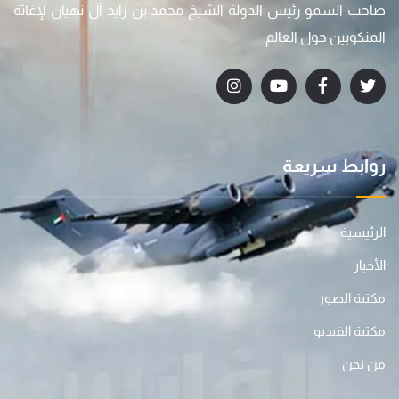
صاحب السمو رئيس الدولة الشيخ محمد بن زايد آل نهيان لإغاثة
المنكوبين حول العالم
روابط سريعة
الرئيسية
الأخبار
مكتبة الصور
مكتبة الفيديو
من نحن