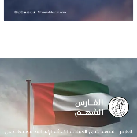
الفارس الشهم، كبرى العمليات الاغاثية الإماراتية، بتوجيهات من