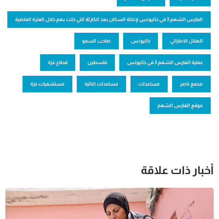
الفارس الشهم 3 في خانيونس لإغاثة السكان بعد الكارثة التي حَلت بهم خلال الفترة الماضية
الهلال الاماراتي
خانيونس
صاحب السمو
عملية الفارس الشهم 3 في خانيونس
فلسطين
قطاع غزة
مجمع ناصر
مساعدات
مساعدات اغاثية
مستشفيات غزة
موقع الفارس الشهم
أخبار ذات علاقة