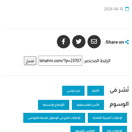
2024-04-18
Share on:
الرابط المختصر:
نسخ
نُشر في
الأخبار
خبر رئيسي
الوسوم
الأسر الفلسطينية
الأوضاع الإنسانية
الإمارات العربية المتحدة
الإمارات تنجح في الوصول لمدينة خانيونس
الامارات غزة
الفارس الشهم