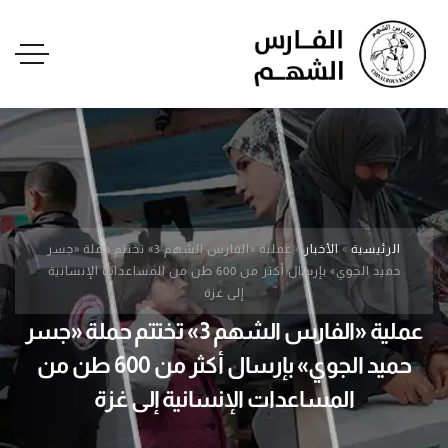
الرئيسية
»
الأخبار
»
عملية «الفارس الشهم 3» تختتم حملة «جسر
حميد الجوي» بإرسال أكثر من 600 طن من المساعدات الإنسانية
إلى غزة
عملية «الفارس الشهم 3» تختتم حملة «جسر
حميد الجوي» بإرسال أكثر من 600 طن من
المساعدات الإنسانية إلى غزة