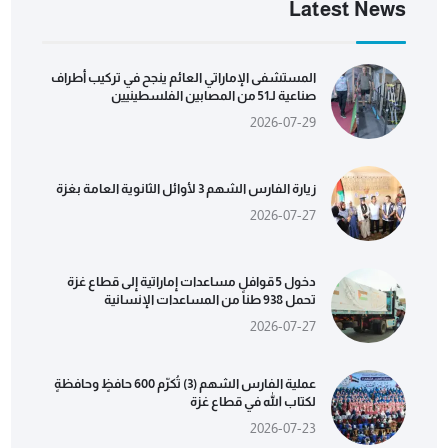
Latest News
المستشفى الإماراتي العائم ينجح في تركيب أطراف
صناعية لـ51 من المصابين الفلسطينيين
2026-07-29
زيارة الفارس الشهم 3 لأوائل الثانوية العامة بغزة
2026-07-27
دخول 5 قوافل مساعدات إماراتية إلى قطاع غزة
تحمل 938 طناً من المساعدات الإنسانية
2026-07-27
عملية الفارس الشهم (3) تُكرّم 600 حافظٍ وحافظةٍ
لكتاب الله في قطاع غزة
2026-07-23