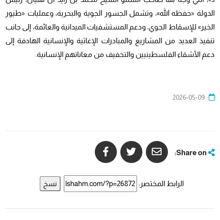
الدولة «حفظه الله»، وتشمل الجسور الجوية والبحرية، وعمليات «طيور
الخير» للإسقاط الجوي، ودعم المستشفيات الميدانية والعائمة، إلى جانب
تنفيذ العديد من المشاريع والمبادرات الإغاثية والإنسانية الهادفة إلى
دعم الأشقاء الفلسطينيين والتخفيف من معاناتهم الإنسانية.
2026-05-09
Share on:
الرابط المختصر:
نسخ