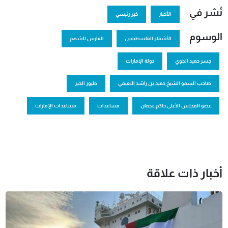
نُشر في
الأخبار
خبر رئيسي
الوسوم
الأشقاء الفلسطينيين
الفارس الشهم
جسر حميد الجوي
دولة الإمارات
صاحب السمو الشيخ حميد بن راشد النعيمي
طيور الخير
عضو المجلس الأعلى حاكم عجمان
مساعدات
مساعدات الإمارات
أخبار ذات علاقة