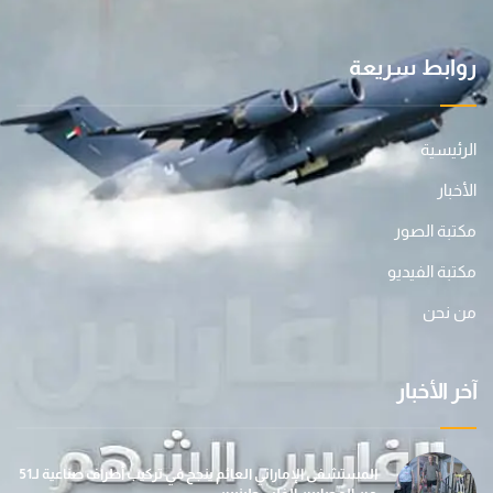
روابط سريعة
الرئيسية
الأخبار
مكتبة الصور
مكتبة الفيديو
من نحن
آخر الأخبار
المستشفى الإماراتي العائم ينجح في تركيب أطراف صناعية لـ51