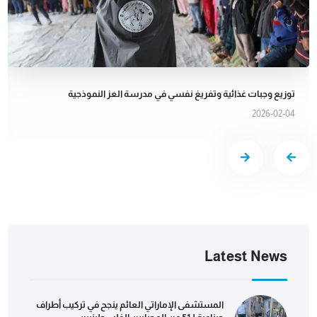
توزيع وجبات غذائية وتفريغ نفسي في مدرسة العز النموذجية
2026-02-04
Latest News
المستشفى الإماراتي العائم ينجح في تركيب أطراف