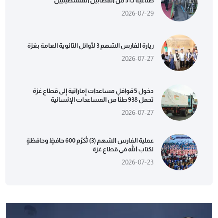
صناعية لـ51 من المصابين الفلسطينيين
2026-07-29
زيارة الفارس الشهم 3 لأوائل الثانوية العامة بغزة
2026-07-27
دخول 5 قوافل مساعدات إماراتية إلى قطاع غزة
تحمل 938 طناً من المساعدات الإنسانية
2026-07-27
عملية الفارس الشهم (3) تُكرّم 600 حافظٍ وحافظةٍ
لكتاب الله في قطاع غزة
2026-07-23