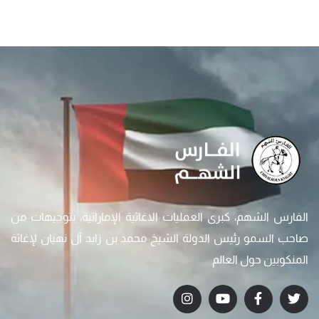
الفارس الشهم، كبرى العمليات الاغاثية الإماراتية، بتوجيهات من
صاحب السمو رئيس الدولة الشيخ محمد بن زايد آل نهيان لإغاثة
المنكوبين حول العالم