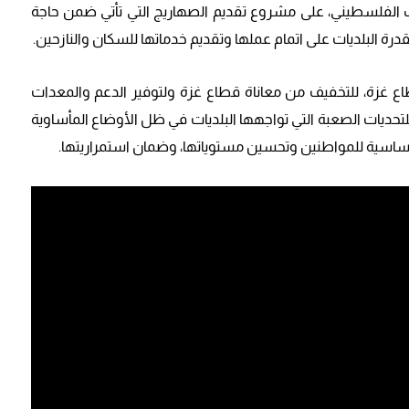
احات الشعب الفلسطيني، على مشروع تقديم الصهاريج التي تأتي ضمن حاجة
ة البلديات على اتمام عملها وتقديم خدماتها للسكان والنازحين.
اع غزة، للتخفيف من معاناة قطاع غزة ولتوفير الدعم والمعدات
للتحديات الصعبة التي تواجهها البلديات في ظل الأوضاع المأساوية
اساسية للمواطنين وتحسين مستوياتها، وضمان استمراريتها.