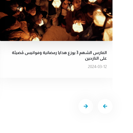
الفارس الشهم 3 يوزع هدايا رمضانية وفوانيس مُضيئة
على النازحين
فارس الشهم 3 يؤدون
2024-03-12