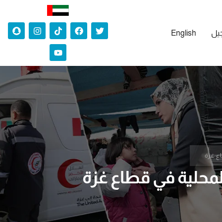
جيل
English