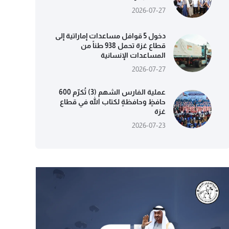
2026-07-27
دخول 5 قوافل مساعدات إماراتية إلى
قطاع غزة تحمل 938 طناً من
المساعدات الإنسانية
2026-07-27
عملية الفارس الشهم (3) تُكرّم 600
حافظٍ وحافظةٍ لكتاب الله في قطاع
غزة
2026-07-23