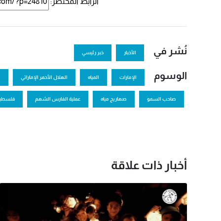
الرابط المختصر:
نُشر في
الأخبار
خبر رئيسي
الوسوم
الإمارات
المياه
الهلال الأحمر الإماراتي
ا
صاحب السمو
صهاريج مياه
عملية الفارس الشهم
فلسطي
أخبار ذات علاقة