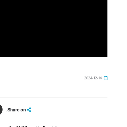
2024-12-14
Share on: