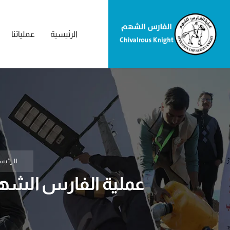
الرئيسية
عملياتنا
الرئيس
عملية الفارس الشهم 3 تُقدم صهاريج مياه للهئيات المحلية في ق