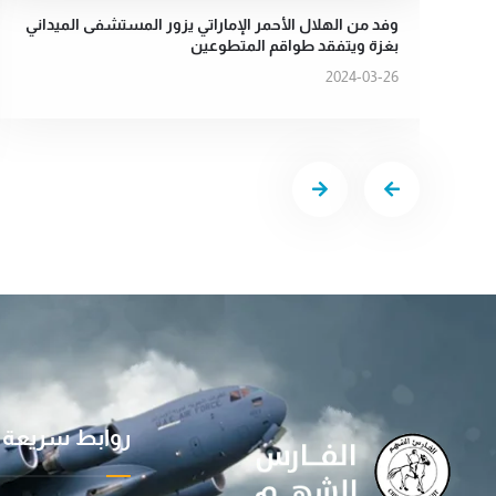
وفد من الهلال الأحمر الإماراتي يزور المستشفى الميداني
بغزة ويتفقد طواقم المتطوعين
2024-03-26
روابط سريعة