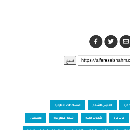
نسخ
 غزة
الفارس الشهم
المساعدات الاماراتية
حرب غزة
شبكات المياه
شمال قطاع غزة
فلسطين