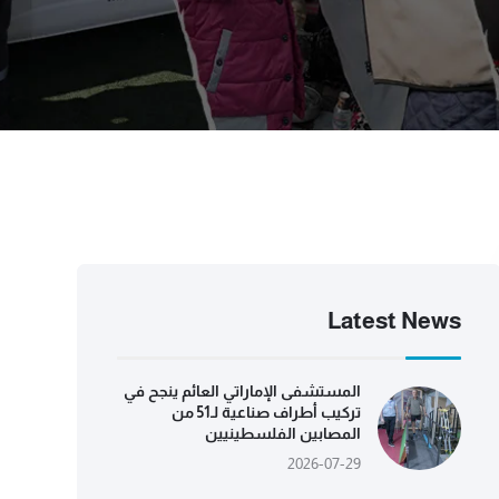
Latest News
المستشفى الإماراتي العائم ينجح في
تركيب أطراف صناعية لـ51 من
المصابين الفلسطينيين
2026-07-29