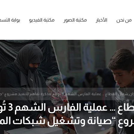
من نحن
الأخبار
مكتبة الصور
مكتبة الفيديو
بوابة التس
طاع … عملية الفارس الشهم 3 تُوقع مذكرة تفاهم لتنفيذ مشروع “صيانة وتشغيل شبكات المياه”
لإغاثة
ع “صيانة وتشغيل شبكات المي