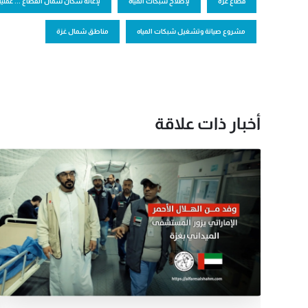
قطاع غزة
لإصلاح شبكات المياه
لإغاثة سكان شمال القطاع ... عملية الفارس الشهم 3 تُوقع مذكرة تفاهم لتنف
مشروع صيانة وتشغيل شبكات المياه
مناطق شمال غزة
أخبار ذات علاقة