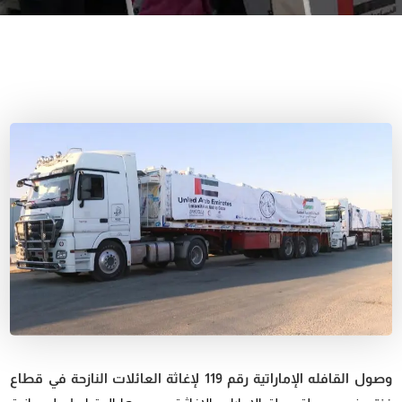
وصول القافله الإماراتية رقم 119 لإغاثة العائلات النازحة في قطاع