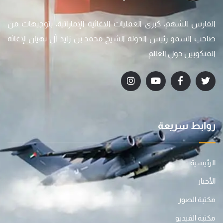
الفارس الشهم، كبرى العمليات الاغاثية الإماراتية، بتوجيهات من
صاحب السمو رئيس الدولة الشيخ محمد بن زايد آل نهيان لإغاثة
المنكوبين حول العالم
روابط سريعة
الرئيسية
الأخبار
مكتبة الصور
مكتبة الفيديو