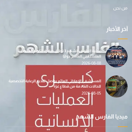
من نحن
آخر الأخبار
عملية الفارس الشهم 3 تطلق مبادرة لتكريم الشباب
الفلسطيني المتميز دوليًا
2026-08-08
المستشفى الإماراتي العائم يواصل تقديم الرعاية التخصصية
للحالات القادمة من قطاع غزة
2026-08-05
ميديا الفارس الشهم