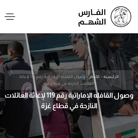
الرئيسية
»
الأخبار
»
وصول القافله الإماراتية رقم 119 لإغاثة
العائلات النازحة في قطاع غزة
وصول القافله الإماراتية رقم 119 لإغاثة العائلات
النازحة في قطاع غزة