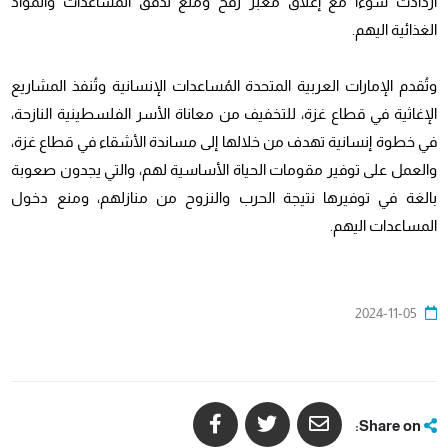
ازدادت سوءا مع إغلاق معبر رفح ومنع تدفق المساعدات والمواد
الغذائية اليهم.
وتُقدم الإمارات العربية المتحدة المُساعدات الإنسانية وتُنفذ المشاريع
الإغاثية في قطاع غزة، للتخفيف من معاناة الأسر الفلسطينية النازحة،
في خطوة إنسانية تهدف من خلالها إلى مساندة الأشقاء في قطاع غزة،
والعمل على توفير مقومات الحياة الأساسية لهم، والتي يجدون صعوبة
بالغة في توفيرها نتيجة الحرب والنزوح من منازلهم، ومنع دخول
المساعدات اليهم.
2024-11-05
Share on: