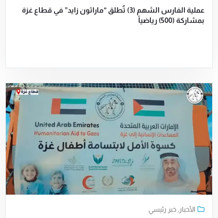
عملية الفارس الشهم (3) تٌطلق “ماراثون زايد” في قطاع غزة
بمشاركة (500) رياضياً
الأخبار
,
خبر رئيسي