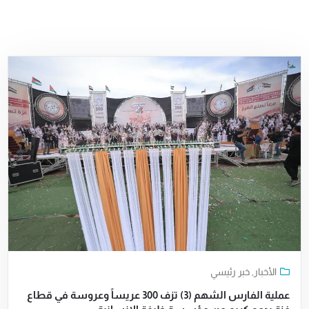
الأخبار
,
خبر رئيسي
عملية الفارس الشهم (3) تزف 300 عريساً وعروسة في قطاع