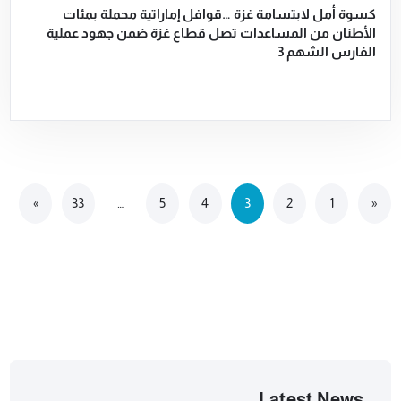
كسوة أمل لابتسامة غزة …قوافل إماراتية محملة بمئات
الأطنان من المساعدات تصل قطاع غزة ضمن جهود عملية
الفارس الشهم 3
»
33
…
5
4
3
2
1
«
Latest News