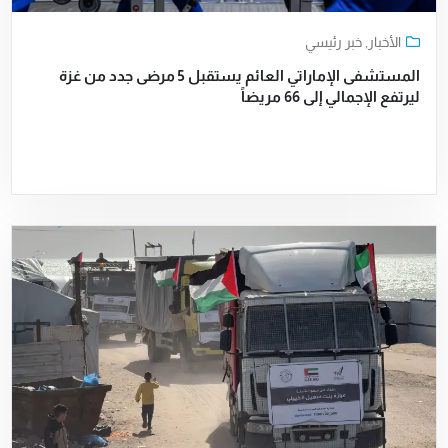
الأخبار
,
خبر رئيسي
المستشفى الإماراتي العائم يستقبل 5 مرضى جدد من غزة
ليرتفع الإجمالي إلى 66 مريضاً