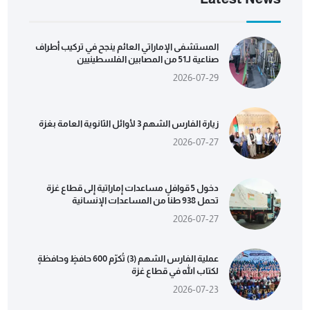
المستشفى الإماراتي العائم ينجح في تركيب أطراف
صناعية لـ51 من المصابين الفلسطينيين
2026-07-29
زيارة الفارس الشهم 3 لأوائل الثانوية العامة بغزة
2026-07-27
دخول 5 قوافل مساعدات إماراتية إلى قطاع غزة
تحمل 938 طناً من المساعدات الإنسانية
2026-07-27
عملية الفارس الشهم (3) تُكرّم 600 حافظٍ وحافظةٍ
لكتاب الله في قطاع غزة
2026-07-23