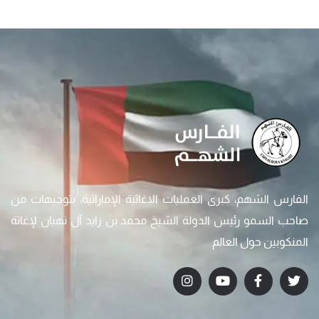
الفارس الشهم، كبرى العمليات الاغاثية الإماراتية، بتوجيهات من
صاحب السمو رئيس الدولة الشيخ محمد بن زايد آل نهيان لإغاثة
المنكوبين حول العالم