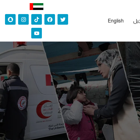
جيل
English