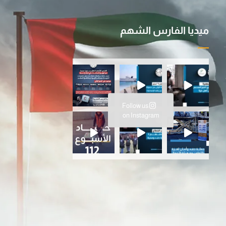
ميديا الفارس الشهم
ية ا
سانية المتواصلة…عملية الفارس ال
Follow us
ارس الشهم 3، ت
on Instagram