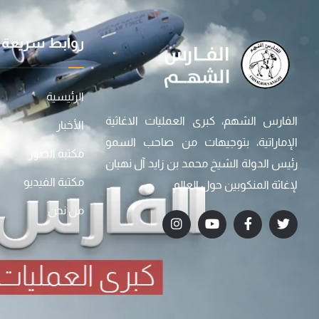
روابط سريعة
الرئيسية
الفارس الشهم، كبرى العمليات الاغاثية
الأخبار
الإماراتية، بتوجيهات من صاحب السمو
مكتبة الصور
رئيس الدولة الشيخ محمد بن زايد آل نهيان
مكتبة الفيديو
لإغاثة المنكوبين حول العالم
من نحن