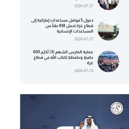
2026-07-27
دخول 5 قوافل مساعدات إماراتية إلى
قطاع غزة تحمل 938 طناً من
المساعدات الإنسانية
2026-07-27
عملية الفارس الشهم (3) تُكرّم 600
حافظٍ وحافظةٍ لكتاب الله في قطاع
غزة
2026-07-23