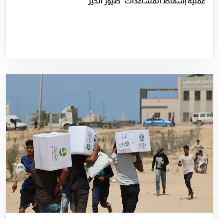
عملية إسقاط المساعدات “طيور الخير”