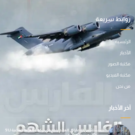
روابط سريعة
الرئيسية
الأخبار
مكتبة الصور
مكتبة الفيديو
من نحن
آخر الأخبار
المستشفى الإماراتي العائم ينجح في تركيب أطراف صناعية لـ51