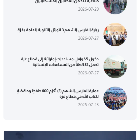
صناعية لـ51 من المصابين الفلسطينيين
2026-07-29
زيارة الفارس الشهم 3 لأوائل الثانوية العامة بغزة
2026-07-27
دخول 5 قوافل مساعدات إماراتية إلى قطاع غزة
تحمل 938 طناً من المساعدات الإنسانية
2026-07-27
عملية الفارس الشهم (3) تُكرّم 600 حافظٍ وحافظةٍ
لكتاب الله في قطاع غزة
2026-07-23