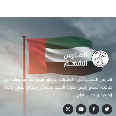
الفارس الشهم، كبرى العمليات الاغاثية الإماراتية، بتوجيهات من
صاحب السمو رئيس الدولة الشيخ محمد بن زايد آل نهيان لإغاثة
المنكوبين حول العالم