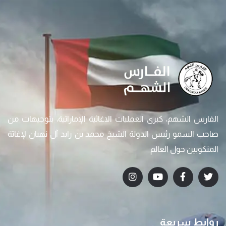
الفارس الشهم، كبرى العمليات الاغاثية الإماراتية، بتوجيهات من
صاحب السمو رئيس الدولة الشيخ محمد بن زايد آل نهيان لإغاثة
المنكوبين حول العالم
روابط سريعة