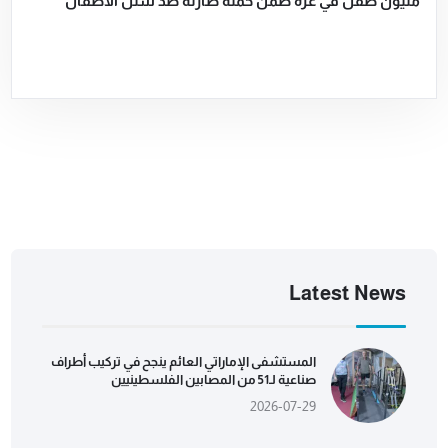
مليون طفل في غزة ضمن حملة طارئة ضد شلل الأطفال
Latest News
المستشفى الإماراتي العائم ينجح في تركيب أطراف
صناعية لـ51 من المصابين الفلسطينيين
2026-07-29