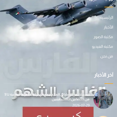
الرئيسية
الأخبار
مكتبة الصور
مكتبة الفيديو
من نحن
آخر الأخبار
المستشفى الإماراتي العائم ينجح في تركيب أطراف صناعية لـ51
من المصابين الفلسطينيين
2026-07-29