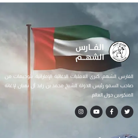
الفارس الشهم، كبرى العمليات الاغاثية الإماراتية، بتوجيهات من
صاحب السمو رئيس الدولة الشيخ محمد بن زايد آل نهيان لإغاثة
المنكوبين حول العالم