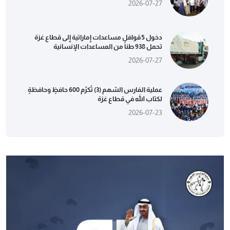
2026-07-27
دخول 5 قوافل مساعدات إماراتية إلى قطاع غزة
تحمل 938 طناً من المساعدات الإنسانية
2026-07-27
عملية الفارس الشهم (3) تُكرّم 600 حافظٍ وحافظةٍ
لكتاب الله في قطاع غزة
2026-07-23