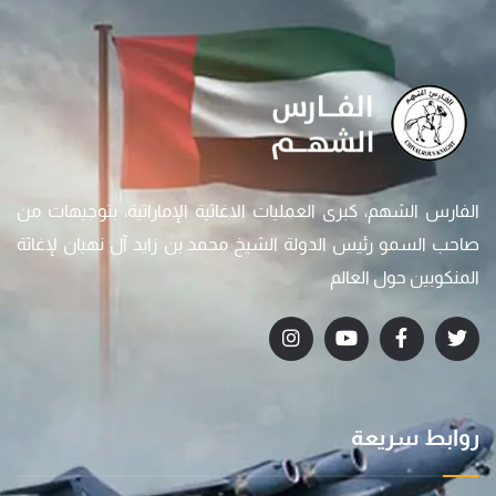
الفارس الشهم، كبرى العمليات الاغاثية الإماراتية، بتوجيهات من
صاحب السمو رئيس الدولة الشيخ محمد بن زايد آل نهيان لإغاثة
المنكوبين حول العالم
روابط سريعة