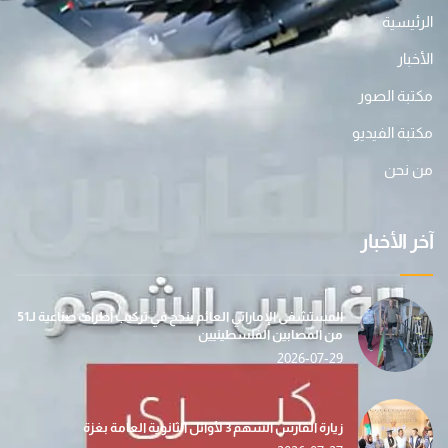
الرئيسية
الأخبار
مكتبة الصور
مكتبة الفيديو
من نحن
آخر الأخبار
المستشفى الإماراتي العائم ينجح في تركيب أطراف صناعية لـ51
من المصابين الفلسطينيين
2026-07-29
زيارة الفارس الشهم 3 لأوائل الثانوية العامة بغزة