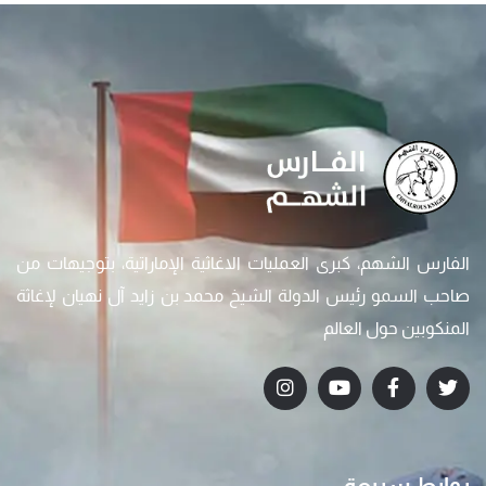
الفارس الشهم، كبرى العمليات الاغاثية الإماراتية، بتوجيهات من
صاحب السمو رئيس الدولة الشيخ محمد بن زايد آل نهيان لإغاثة
المنكوبين حول العالم
روابط سريعة