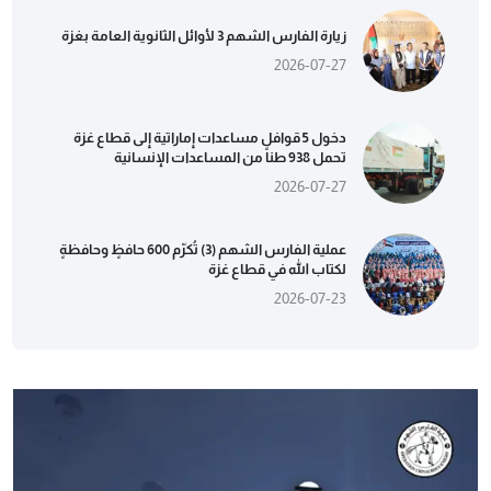
زيارة الفارس الشهم 3 لأوائل الثانوية العامة بغزة
2026-07-27
دخول 5 قوافل مساعدات إماراتية إلى قطاع غزة
تحمل 938 طناً من المساعدات الإنسانية
2026-07-27
عملية الفارس الشهم (3) تُكرّم 600 حافظٍ وحافظةٍ
لكتاب الله في قطاع غزة
2026-07-23