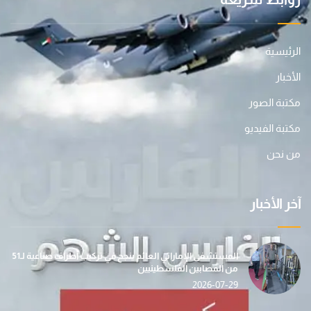
الرئيسية
الأخبار
مكتبة الصور
مكتبة الفيديو
من نحن
آخر الأخبار
المستشفى الإماراتي العائم ينجح في تركيب أطراف صناعية لـ51
من المصابين الفلسطينيين
2026-07-29