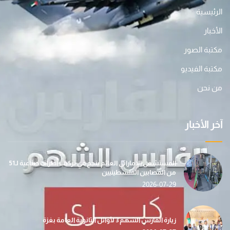
الرئيسية
الأخبار
مكتبة الصور
مكتبة الفيديو
من نحن
آخر الأخبار
المستشفى الإماراتي العائم ينجح في تركيب أطراف صناعية لـ51
من المصابين الفلسطينيين
2026-07-29
زيارة الفارس الشهم 3 لأوائل الثانوية العامة بغزة