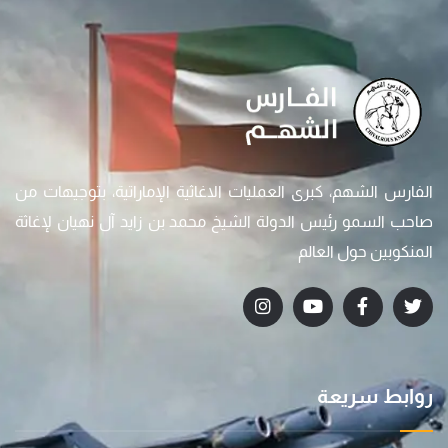
الفارس الشهم، كبرى العمليات الاغاثية الإماراتية، بتوجيهات من
صاحب السمو رئيس الدولة الشيخ محمد بن زايد آل نهيان لإغاثة
المنكوبين حول العالم
روابط سريعة