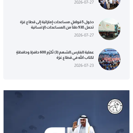
2026-07-27
دخول 5 قوافل مساعدات إماراتية إلى قطاع غزة
تحمل 938 طناً من المساعدات الإنسانية
2026-07-27
عملية الفارس الشهم (3) تُكرّم 600 حافظٍ وحافظةٍ
لكتاب الله في قطاع غزة
2026-07-23