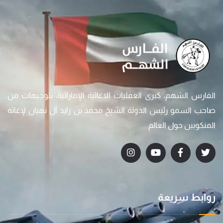
الفارس الشهم، كبرى العمليات الاغاثية الإماراتية، بتوجيهات من
صاحب السمو رئيس الدولة الشيخ محمد بن زايد آل نهيان لإغاثة
المنكوبين حول العالم
روابط سريعة