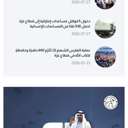
2026-07-27
دخول 5 قوافل مساعدات إماراتية إلى قطاع غزة
تحمل 938 طناً من المساعدات الإنسانية
2026-07-27
عملية الفارس الشهم (3) تُكرّم 600 حافظٍ وحافظةٍ
لكتاب الله في قطاع غزة
2026-07-23