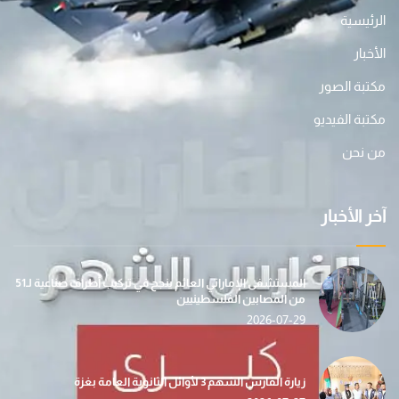
الرئيسية
الأخبار
مكتبة الصور
مكتبة الفيديو
من نحن
آخر الأخبار
المستشفى الإماراتي العائم ينجح في تركيب أطراف صناعية لـ51
من المصابين الفلسطينيين
2026-07-29
زيارة الفارس الشهم 3 لأوائل الثانوية العامة بغزة