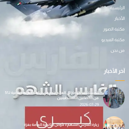
الرئيسية
الأخبار
مكتبة الصور
مكتبة الفيديو
من نحن
آخر الأخبار
المستشفى الإماراتي العائم ينجح في تركيب أطراف صناعية لـ51
من المصابين الفلسطينيين
2026-07-29
زيارة الفارس الشهم 3 لأوائل الثانوية العامة بغزة