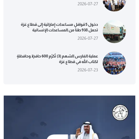
2026-07-27
دخول 5 قوافل مساعدات إماراتية إلى قطاع غزة
تحمل 938 طناً من المساعدات الإنسانية
2026-07-27
عملية الفارس الشهم (3) تُكرّم 600 حافظٍ وحافظةٍ
لكتاب الله في قطاع غزة
2026-07-23