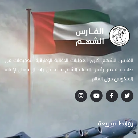
الفارس الشهم، كبرى العمليات الاغاثية الإماراتية، بتوجيهات من
صاحب السمو رئيس الدولة الشيخ محمد بن زايد آل نهيان لإغاثة
المنكوبين حول العالم
روابط سريعة