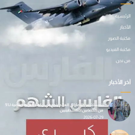
الرئيسية
الأخبار
مكتبة الصور
مكتبة الفيديو
من نحن
آخر الأخبار
المستشفى الإماراتي العائم ينجح في تركيب أطراف صناعية لـ51
من المصابين الفلسطينيين
2026-07-29