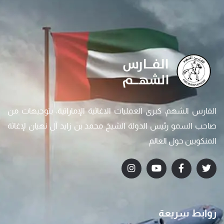
الفارس الشهم، كبرى العمليات الاغاثية الإماراتية، بتوجيهات من
صاحب السمو رئيس الدولة الشيخ محمد بن زايد آل نهيان لإغاثة
المنكوبين حول العالم
روابط سريعة