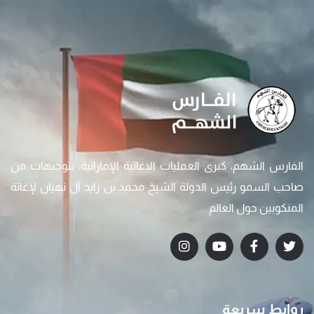
الفارس الشهم، كبرى العمليات الاغاثية الإماراتية، بتوجيهات من
صاحب السمو رئيس الدولة الشيخ محمد بن زايد آل نهيان لإغاثة
المنكوبين حول العالم
روابط سريعة