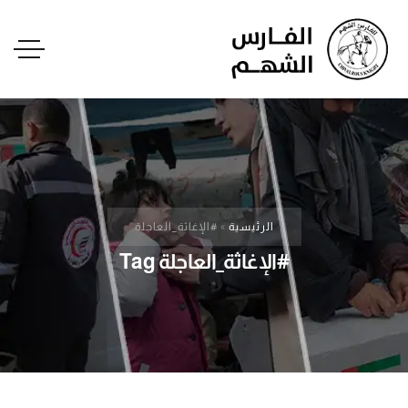
الرئيسية
»
#الإغاثة_العاجلة
#الإغاثة_العاجلة Tag