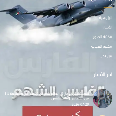
الرئيسية
الأخبار
مكتبة الصور
مكتبة الفيديو
من نحن
آخر الأخبار
المستشفى الإماراتي العائم ينجح في تركيب أطراف صناعية لـ51
من المصابين الفلسطينيين
2026-07-29