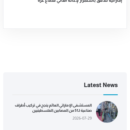
إماراتية تتدفق باستمرار لإغاثة أهالي قطاع غزة
Latest News
المستشفى الإماراتي العائم ينجح في تركيب أطراف
صناعية لـ51 من المصابين الفلسطينيين
2026-07-29