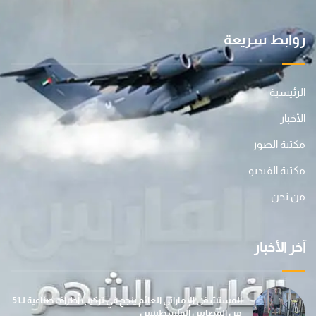
روابط سريعة
الرئيسية
الأخبار
مكتبة الصور
مكتبة الفيديو
من نحن
آخر الأخبار
المستشفى الإماراتي العائم ينجح في تركيب أطراف صناعية لـ51
من المصابين الفلسطينيين