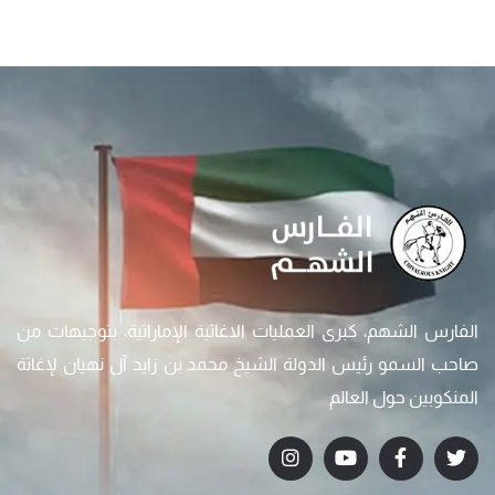
الفارس الشهم، كبرى العمليات الاغاثية الإماراتية، بتوجيهات من
صاحب السمو رئيس الدولة الشيخ محمد بن زايد آل نهيان لإغاثة
المنكوبين حول العالم