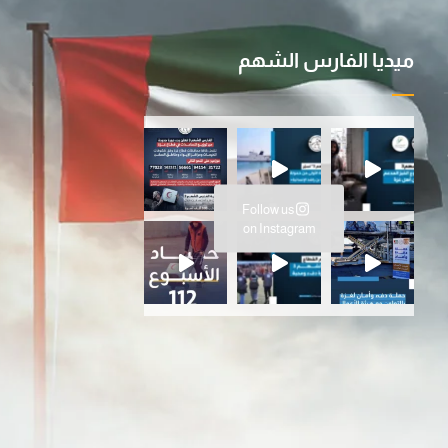
ميديا الفارس الشهم
ية ا
سانية المتواصلة…عملية الفارس ال
Follow us
ارس الشهم 3، ت
on Instagram