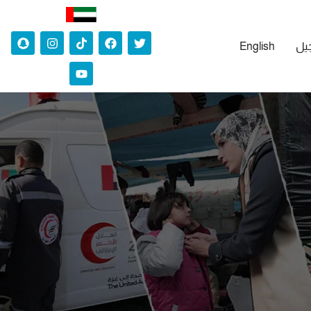
جيل
English