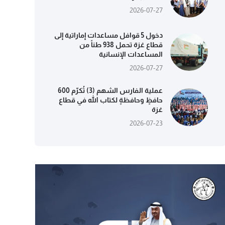
2026-07-27
دخول 5 قوافل مساعدات إماراتية إلى
قطاع غزة تحمل 938 طناً من
المساعدات الإنسانية
2026-07-27
عملية الفارس الشهم (3) تُكرّم 600
حافظٍ وحافظةٍ لكتاب الله في قطاع
غزة
2026-07-23