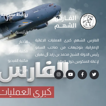
روابط سريعة
الرئيسية
الفارس الشهم، كبرى العمليات الاغاثية
الأخبار
الإماراتية، بتوجيهات من صاحب السمو
مكتبة الصور
رئيس الدولة الشيخ محمد بن زايد آل نهيان
مكتبة الفيديو
لإغاثة المنكوبين حول العالم
من نحن