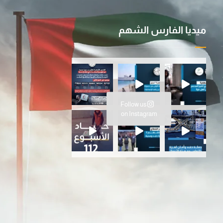
ميديا الفارس الشهم
ية ا
سانية المتواصلة…عملية الفارس ال
Follow us
ارس الشهم 3، ت
on Instagram