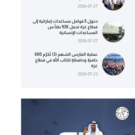
2026-07-27
دخول 5 قوافل مساعدات إماراتية إلى
قطاع غزة تحمل 938 طناً من
المساعدات الإنسانية
2026-07-27
عملية الفارس الشهم (3) تُكرّم 600
حافظٍ وحافظةٍ لكتاب الله في قطاع
غزة
2026-07-23