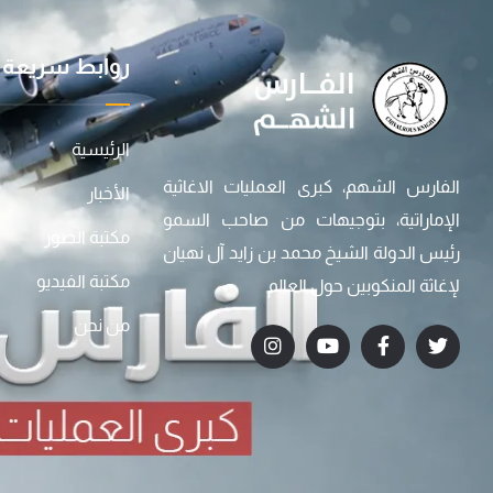
روابط سريعة
الرئيسية
الفارس الشهم، كبرى العمليات الاغاثية
الأخبار
الإماراتية، بتوجيهات من صاحب السمو
مكتبة الصور
رئيس الدولة الشيخ محمد بن زايد آل نهيان
مكتبة الفيديو
لإغاثة المنكوبين حول العالم
من نحن