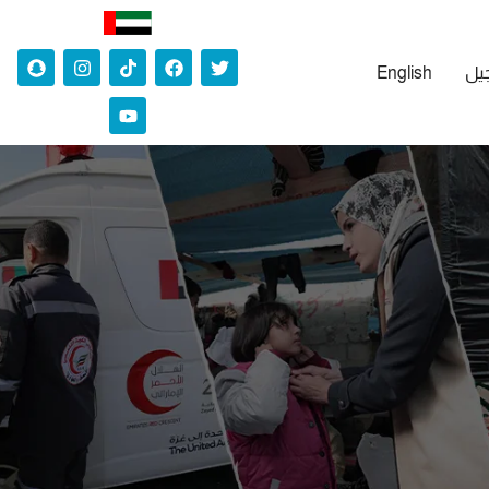
جيل
English