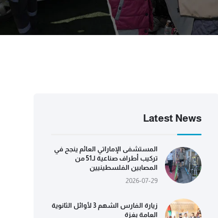
Latest News
المستشفى الإماراتي العائم ينجح في
تركيب أطراف صناعية لـ51 من
المصابين الفلسطينيين
2026-07-29
زيارة الفارس الشهم 3 لأوائل الثانوية
العامة بغزة