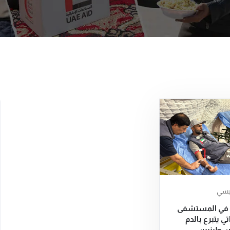
ئيسي
 في المستشفى
تي يتبرع بالدم
لسطينيين