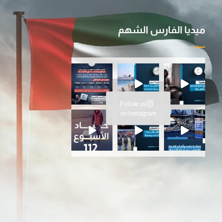
ميديا الفارس الشهم
ية ا
سانية المتواصلة…عملية الفارس ال
Follow us
ارس الشهم 3، ت
on Instagram