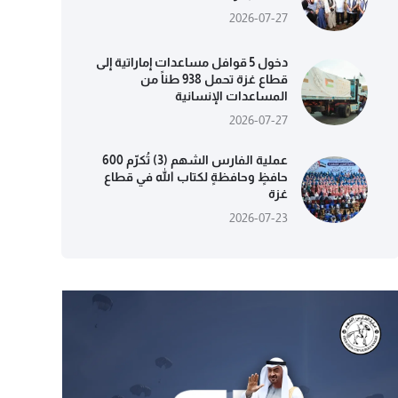
2026-07-27
دخول 5 قوافل مساعدات إماراتية إلى
قطاع غزة تحمل 938 طناً من
المساعدات الإنسانية
2026-07-27
عملية الفارس الشهم (3) تُكرّم 600
حافظٍ وحافظةٍ لكتاب الله في قطاع
غزة
2026-07-23