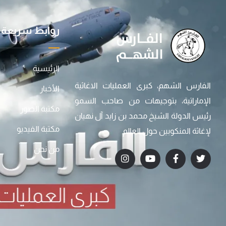
روابط سريعة
الرئيسية
الفارس الشهم، كبرى العمليات الاغاثية
الأخبار
الإماراتية، بتوجيهات من صاحب السمو
مكتبة الصور
رئيس الدولة الشيخ محمد بن زايد آل نهيان
مكتبة الفيديو
لإغاثة المنكوبين حول العالم
من نحن