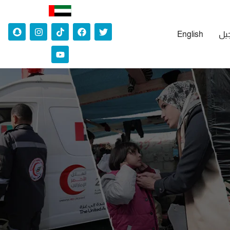
جيل
English