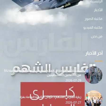
الرئيسية
الأخبار
مكتبة الصور
مكتبة الفيديو
من نحن
آخر الأخبار
المستشفى الإماراتي العائم ينجح في تركيب أطراف صناعية لـ51
من المصابين الفلسطينيين
2026-07-29
زيارة الفارس الشهم 3 لأوائل الثانوية العامة بغزة
2026-07-27