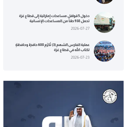
دخول 5 قوافل مساعدات إماراتية إلى قطاع غزة
تحمل 938 طناً من المساعدات الإنسانية
2026-07-27
عملية الفارس الشهم (3) تُكرّم 600 حافظٍ وحافظةٍ
لكتاب الله في قطاع غزة
2026-07-23