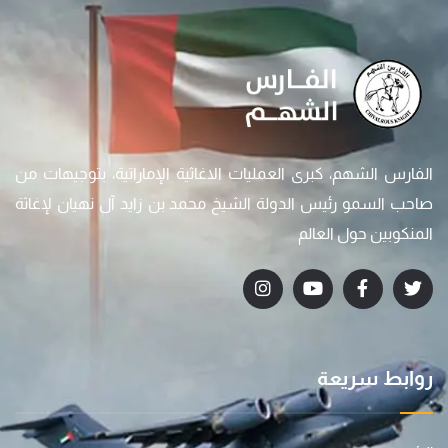
الفارس الشهم، كبرى العمليات الاغاثية الإماراتية، بتوجيهات من
صاحب السمو رئيس الدولة الشيخ محمد بن زايد آل نهيان لإغاثة
المنكوبين حول العالم
روابط سريعة