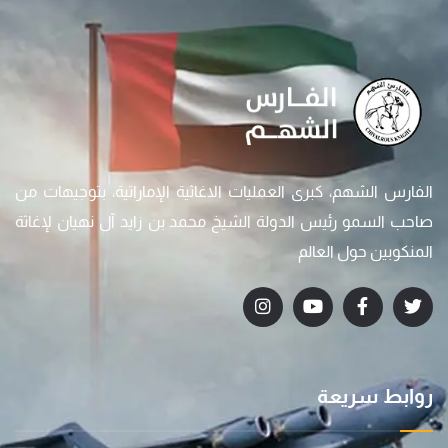
الفارس الشهم، كبرى العمليات الاغاثية الإماراتية، بتوجيهات من
صاحب السمو رئيس الدولة الشيخ محمد بن زايد آل نهيان لإغاثة
المنكوبين حول العالم
روابط سريعة