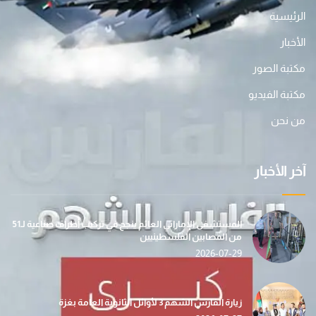
الرئيسية
الأخبار
مكتبة الصور
مكتبة الفيديو
من نحن
آخر الأخبار
المستشفى الإماراتي العائم ينجح في تركيب أطراف صناعية لـ51
من المصابين الفلسطينيين
2026-07-29
زيارة الفارس الشهم 3 لأوائل الثانوية العامة بغزة