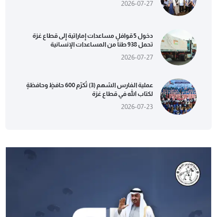
2026-07-27
دخول 5 قوافل مساعدات إماراتية إلى قطاع غزة
تحمل 938 طناً من المساعدات الإنسانية
2026-07-27
عملية الفارس الشهم (3) تُكرّم 600 حافظٍ وحافظةٍ
لكتاب الله في قطاع غزة
2026-07-23