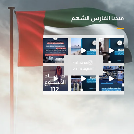
ميديا الفارس الشهم
ية ا
سانية المتواصلة…عملية الفارس ال
Follow us
ارس الشهم 3، ت
on Instagram