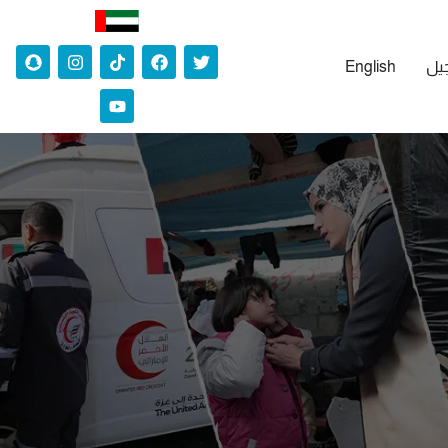
جيل
English