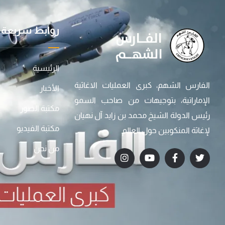
روابط سريعة
الرئيسية
الفارس الشهم، كبرى العمليات الاغاثية
الأخبار
الإماراتية، بتوجيهات من صاحب السمو
مكتبة الصور
رئيس الدولة الشيخ محمد بن زايد آل نهيان
مكتبة الفيديو
لإغاثة المنكوبين حول العالم
من نحن