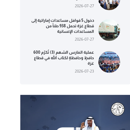
2026-07-27
دخول 5 قوافل مساعدات إماراتية إلى
قطاع غزة تحمل 938 طناً من
المساعدات الإنسانية
2026-07-27
عملية الفارس الشهم (3) تُكرّم 600
حافظٍ وحافظةٍ لكتاب الله في قطاع
غزة
2026-07-23