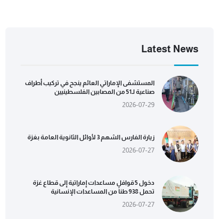
Latest News
المستشفى الإماراتي العائم ينجح في تركيب أطراف
صناعية لـ51 من المصابين الفلسطينيين
2026-07-29
زيارة الفارس الشهم 3 لأوائل الثانوية العامة بغزة
2026-07-27
دخول 5 قوافل مساعدات إماراتية إلى قطاع غزة
تحمل 938 طناً من المساعدات الإنسانية
2026-07-27