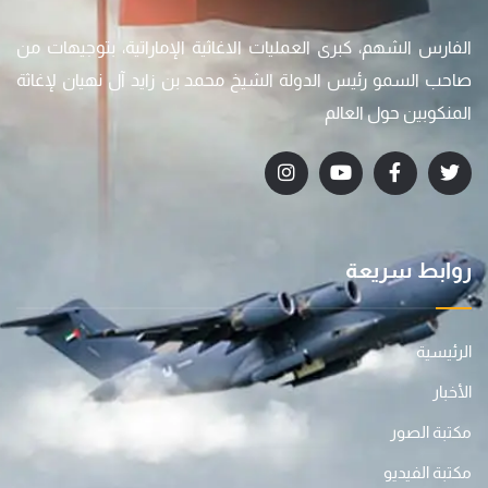
الفارس الشهم، كبرى العمليات الاغاثية الإماراتية، بتوجيهات من
صاحب السمو رئيس الدولة الشيخ محمد بن زايد آل نهيان لإغاثة
المنكوبين حول العالم
روابط سريعة
الرئيسية
الأخبار
مكتبة الصور
مكتبة الفيديو