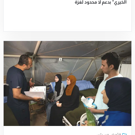
الخيري” بدعم لا محدود لغزة