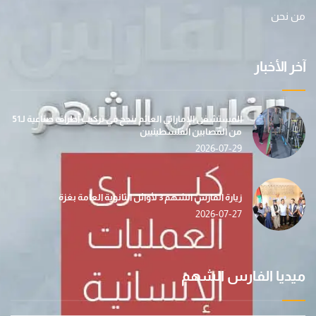
من نحن
آخر الأخبار
المستشفى الإماراتي العائم ينجح في تركيب أطراف صناعية لـ51
من المصابين الفلسطينيين
2026-07-29
زيارة الفارس الشهم 3 لأوائل الثانوية العامة بغزة
2026-07-27
ميديا الفارس الشهم