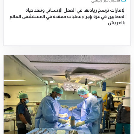
الأخبار
,
خبر رئيسي
الإمارات ترسخ ريادتها في العمل الإنساني وتنقذ حياة
المصابين في غزة بإجراء عمليات معقدة في المستشفى العائم
بالعريش