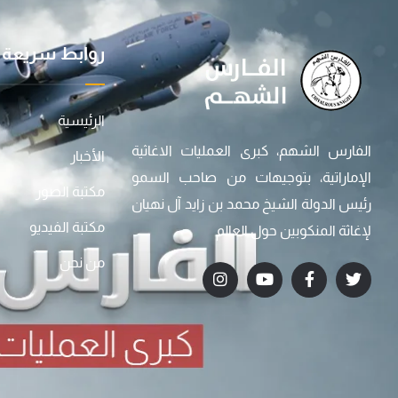
روابط سريعة
الرئيسية
الفارس الشهم، كبرى العمليات الاغاثية
الأخبار
الإماراتية، بتوجيهات من صاحب السمو
مكتبة الصور
رئيس الدولة الشيخ محمد بن زايد آل نهيان
مكتبة الفيديو
لإغاثة المنكوبين حول العالم
من نحن