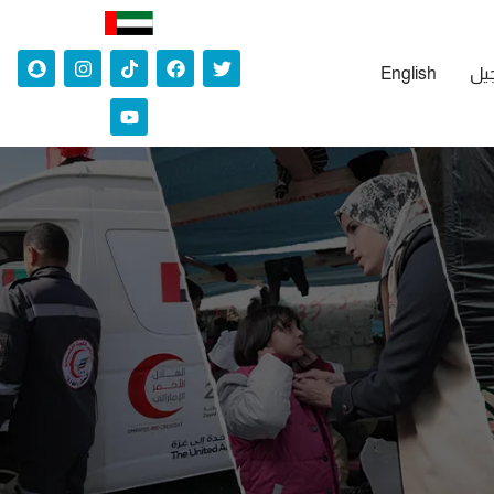
جيل
English