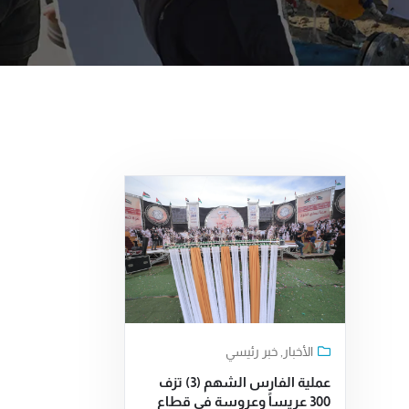
الأخبار
,
خبر رئيسي
عملية الفارس الشهم (3) تزف
300 عريساً وعروسة في قطاع