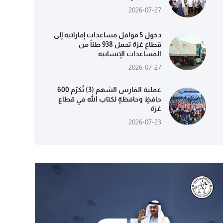
2026-07-27
دخول 5 قوافل مساعدات إماراتية إلى
قطاع غزة تحمل 938 طناً من
المساعدات الإنسانية
2026-07-27
عملية الفارس الشهم (3) تُكرّم 600
حافظٍ وحافظةٍ لكتاب الله في قطاع
غزة
2026-07-23