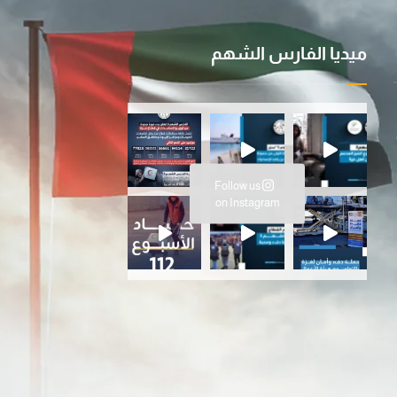
ميديا الفارس الشهم
ية ا
سانية المتواصلة…عملية الفارس ال
Follow us
ارس الشهم 3، ت
on Instagram