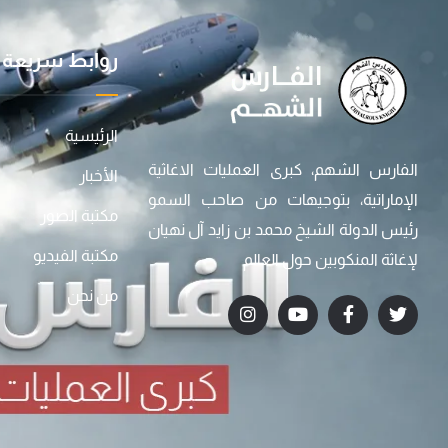
روابط سريعة
الرئيسية
الفارس الشهم، كبرى العمليات الاغاثية
الأخبار
الإماراتية، بتوجيهات من صاحب السمو
مكتبة الصور
رئيس الدولة الشيخ محمد بن زايد آل نهيان
مكتبة الفيديو
لإغاثة المنكوبين حول العالم
من نحن