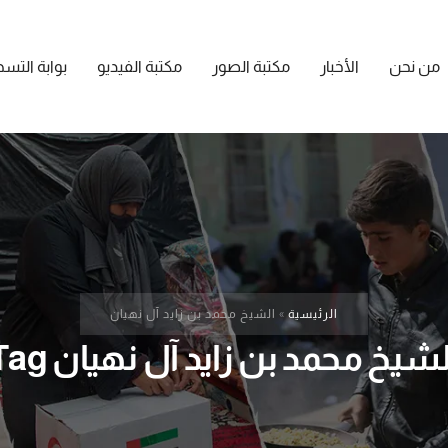
من نحن
الأخبار
مكتبة الصور
مكتبة الفيديو
بوابة التس
الرئيسية
»
الشيخ محمد بن زايد آل نهيان
لشيخ محمد بن زايد آل نهيان Tag