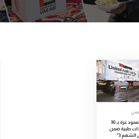
ئيسي
الإمارات تعزز صمود غزة بـ 30
ات طبية ضمن
الشهم 3”