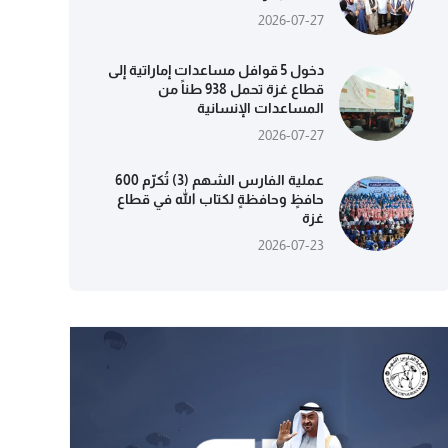
2026-07-27
دخول 5 قوافل مساعدات إماراتية إلى
قطاع غزة تحمل 938 طناً من
المساعدات الإنسانية
2026-07-27
عملية الفارس الشهم (3) تُكرّم 600
حافظٍ وحافظةٍ لكتاب الله في قطاع
غزة
2026-07-23