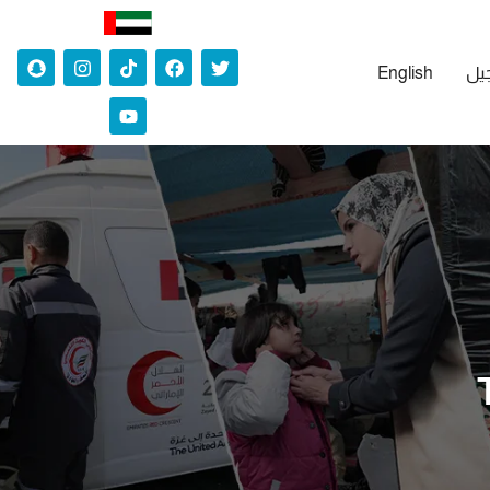
جيل
English