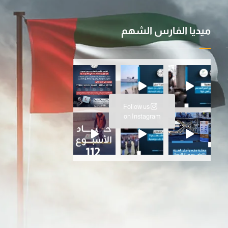
ميديا الفارس الشهم
ية ا
سانية المتواصلة…عملية الفارس ال
Follow us
ارس الشهم 3، ت
on Instagram