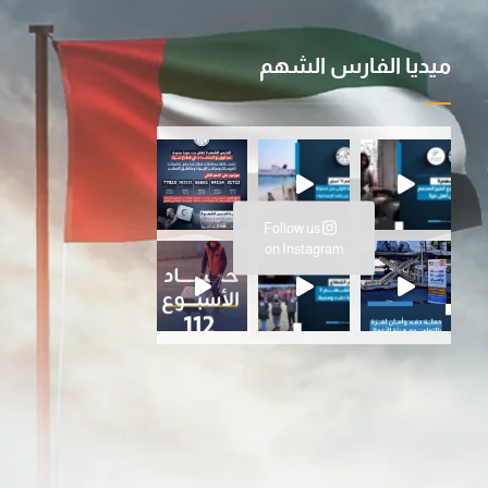
ميديا الفارس الشهم
ية ا
سانية المتواصلة…عملية الفارس ال
Follow us
ارس الشهم 3، ت
on Instagram