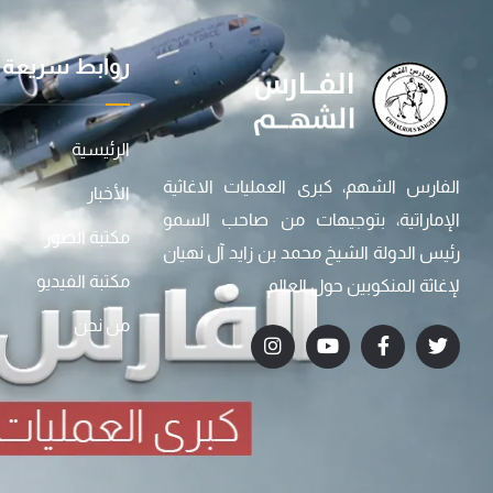
روابط سريعة
الرئيسية
الفارس الشهم، كبرى العمليات الاغاثية
الأخبار
الإماراتية، بتوجيهات من صاحب السمو
مكتبة الصور
رئيس الدولة الشيخ محمد بن زايد آل نهيان
مكتبة الفيديو
لإغاثة المنكوبين حول العالم
من نحن