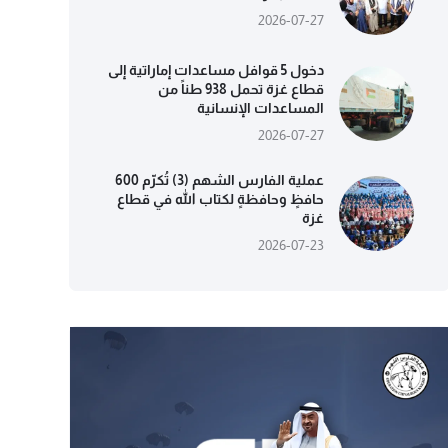
2026-07-27
دخول 5 قوافل مساعدات إماراتية إلى
قطاع غزة تحمل 938 طناً من
المساعدات الإنسانية
2026-07-27
عملية الفارس الشهم (3) تُكرّم 600
حافظٍ وحافظةٍ لكتاب الله في قطاع
غزة
2026-07-23