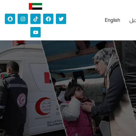
جيل
English