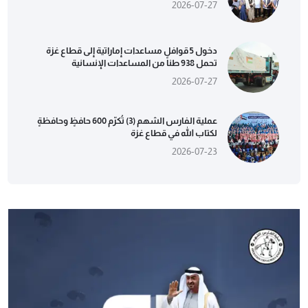
2026-07-27
دخول 5 قوافل مساعدات إماراتية إلى قطاع غزة
تحمل 938 طناً من المساعدات الإنسانية
2026-07-27
عملية الفارس الشهم (3) تُكرّم 600 حافظٍ وحافظةٍ
لكتاب الله في قطاع غزة
2026-07-23