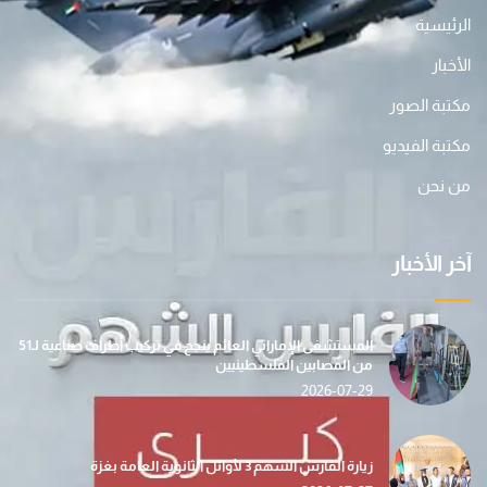
الرئيسية
الأخبار
مكتبة الصور
مكتبة الفيديو
من نحن
آخر الأخبار
المستشفى الإماراتي العائم ينجح في تركيب أطراف صناعية لـ51
من المصابين الفلسطينيين
2026-07-29
زيارة الفارس الشهم 3 لأوائل الثانوية العامة بغزة