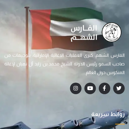
الفارس الشهم، كبرى العمليات الاغاثية الإماراتية، بتوجيهات من
صاحب السمو رئيس الدولة الشيخ محمد بن زايد آل نهيان لإغاثة
المنكوبين حول العالم
روابط سريعة