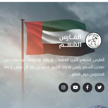
الفارس الشهم، كبرى العمليات الاغاثية الإماراتية، بتوجيهات من
صاحب السمو رئيس الدولة الشيخ محمد بن زايد آل نهيان لإغاثة
المنكوبين حول العالم