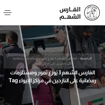
الرئيسية
»
الفارس الشهم 3 يُوزع تمور ومستلزمات رمضانية
على النازحين في مراكز الإيواء
الفارس الشهم 3 يُوزع تمور ومستلزمات
رمضانية على النازحين في مراكز الإيواء Tag