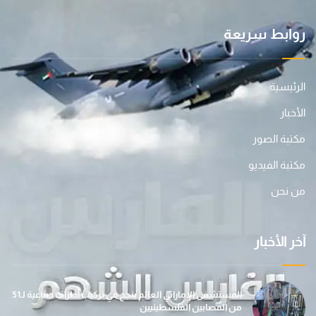
روابط سريعة
الرئيسية
الأخبار
مكتبة الصور
مكتبة الفيديو
من نحن
آخر الأخبار
المستشفى الإماراتي العائم ينجح في تركيب أطراف صناعية لـ51
من المصابين الفلسطينيين