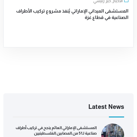
الأخبار
,
خبر رئيسي
المستشفى الميداني الإماراتي يُنفذ مشروع تركيب الأطراف
الصناعية في قطاع غزة
Latest News
المستشفى الإماراتي العائم ينجح في تركيب أطراف
صناعية لـ51 من المصابين الفلسطينيين