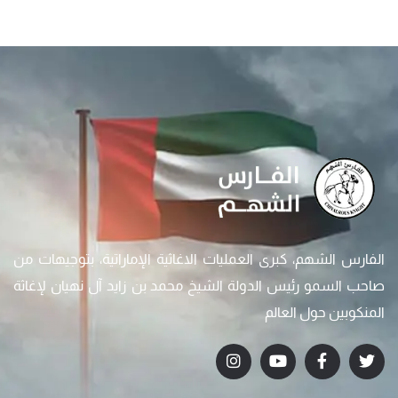
الفارس الشهم، كبرى العمليات الاغاثية الإماراتية، بتوجيهات من
صاحب السمو رئيس الدولة الشيخ محمد بن زايد آل نهيان لإغاثة
المنكوبين حول العالم