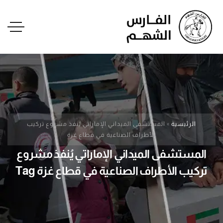
الرئيسية
»
المستشفى الميداني الإماراتي يُنفذ مشروع تركيب
الأطراف الصناعية في قطاع غزة
المستشفى الميداني الإماراتي يُنفذ مشروع
تركيب الأطراف الصناعية في قطاع غزة Tag