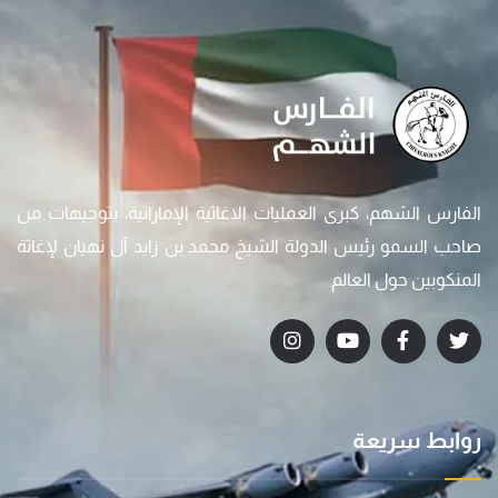
الفارس الشهم، كبرى العمليات الاغاثية الإماراتية، بتوجيهات من
صاحب السمو رئيس الدولة الشيخ محمد بن زايد آل نهيان لإغاثة
المنكوبين حول العالم
روابط سريعة