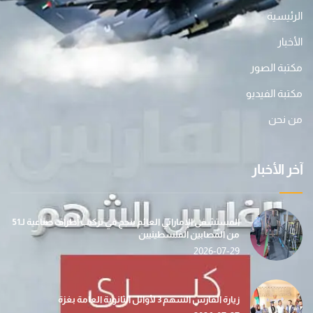
الرئيسية
الأخبار
مكتبة الصور
مكتبة الفيديو
من نحن
آخر الأخبار
المستشفى الإماراتي العائم ينجح في تركيب أطراف صناعية لـ51
من المصابين الفلسطينيين
2026-07-29
زيارة الفارس الشهم 3 لأوائل الثانوية العامة بغزة