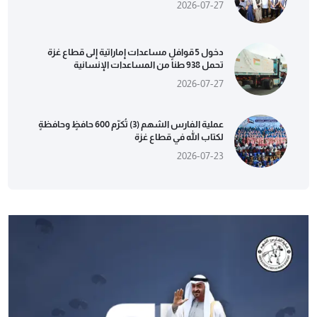
2026-07-27
دخول 5 قوافل مساعدات إماراتية إلى قطاع غزة
تحمل 938 طناً من المساعدات الإنسانية
2026-07-27
عملية الفارس الشهم (3) تُكرّم 600 حافظٍ وحافظةٍ
لكتاب الله في قطاع غزة
2026-07-23