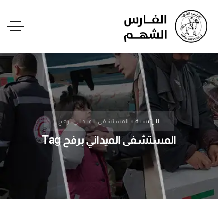
الرئيسية
»
المستشفى الميداني برفح
المستشفى الميداني برفح Tag