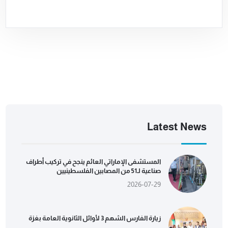
Latest News
المستشفى الإماراتي العائم ينجح في تركيب أطراف
صناعية لـ51 من المصابين الفلسطينيين
2026-07-29
زيارة الفارس الشهم 3 لأوائل الثانوية العامة بغزة