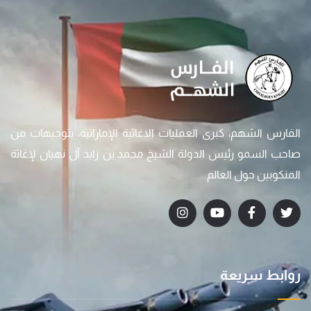
الفارس الشهم، كبرى العمليات الاغاثية الإماراتية، بتوجيهات من
صاحب السمو رئيس الدولة الشيخ محمد بن زايد آل نهيان لإغاثة
المنكوبين حول العالم
روابط سريعة