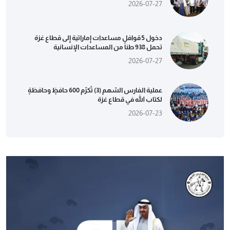
2026-07-27
دخول 5 قوافل مساعدات إماراتية إلى قطاع غزة
تحمل 938 طناً من المساعدات الإنسانية
2026-07-27
عملية الفارس الشهم (3) تُكرّم 600 حافظٍ وحافظةٍ
لكتاب الله في قطاع غزة
2026-07-23