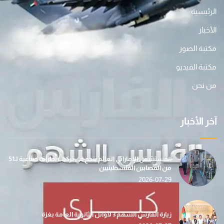
الرئيسية
الأخبار
مكتبة الصور
مكتبة الفيديو
من نحن
آخر الأخبار
المستشفى الإماراتي العائم ينجح في تركيب أطراف صناعية لـ51
من المصابين الفلسطينيين
2026-07-29
زيارة الفارس الشهم 3 لأوائل الثانوية العامة بغزة