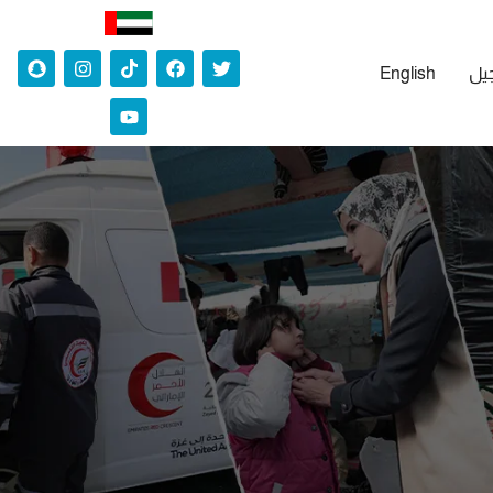
جيل
English