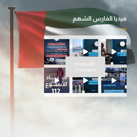
ميديا الفارس الشهم
ية ا
سانية المتواصلة…عملية الفارس ال
Follow us
ارس الشهم 3، ت
on Instagram