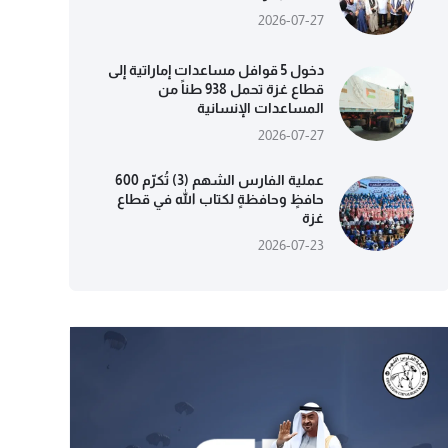
2026-07-27
دخول 5 قوافل مساعدات إماراتية إلى
قطاع غزة تحمل 938 طناً من
المساعدات الإنسانية
2026-07-27
عملية الفارس الشهم (3) تُكرّم 600
حافظٍ وحافظةٍ لكتاب الله في قطاع
غزة
2026-07-23