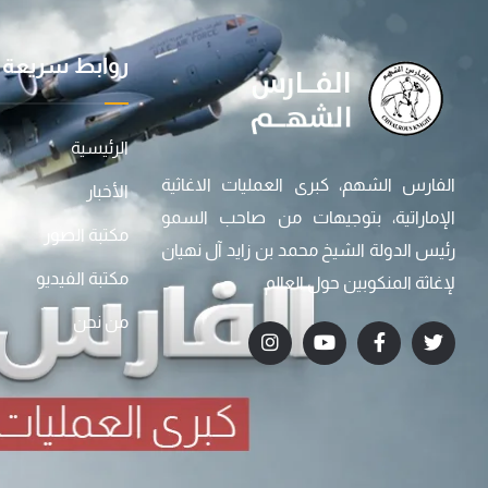
روابط سريعة
الرئيسية
الفارس الشهم، كبرى العمليات الاغاثية
الأخبار
الإماراتية، بتوجيهات من صاحب السمو
مكتبة الصور
رئيس الدولة الشيخ محمد بن زايد آل نهيان
مكتبة الفيديو
لإغاثة المنكوبين حول العالم
من نحن