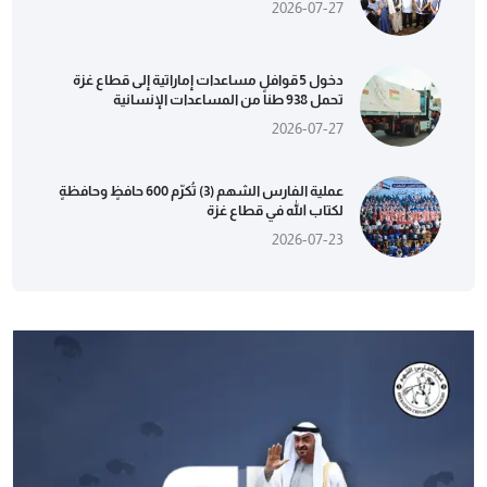
2026-07-27
دخول 5 قوافل مساعدات إماراتية إلى قطاع غزة
تحمل 938 طناً من المساعدات الإنسانية
2026-07-27
عملية الفارس الشهم (3) تُكرّم 600 حافظٍ وحافظةٍ
لكتاب الله في قطاع غزة
2026-07-23