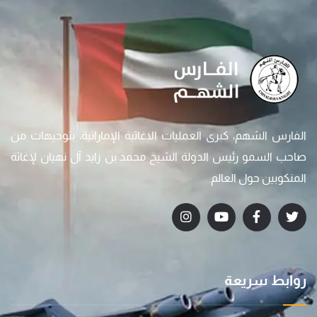
الفارس الشهم، كبرى العمليات الاغاثية الإماراتية، بتوجيهات من
صاحب السمو رئيس الدولة الشيخ محمد بن زايد آل نهيان لإغاثة
المنكوبين حول العالم
روابط سريعة