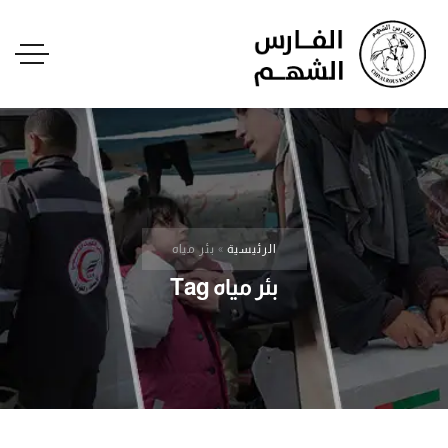
الرئيسية
»
بئر مياه
بئر مياه Tag