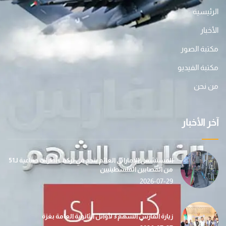
الرئيسية
الأخبار
مكتبة الصور
مكتبة الفيديو
من نحن
آخر الأخبار
المستشفى الإماراتي العائم ينجح في تركيب أطراف صناعية لـ51
من المصابين الفلسطينيين
2026-07-29
زيارة الفارس الشهم 3 لأوائل الثانوية العامة بغزة