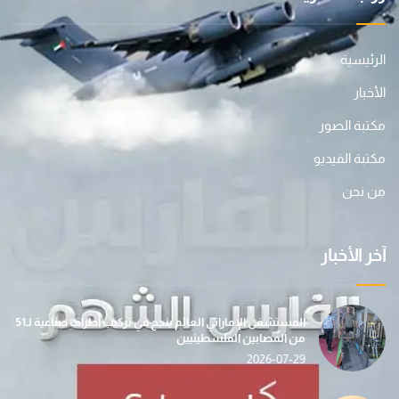
الرئيسية
الأخبار
مكتبة الصور
مكتبة الفيديو
من نحن
آخر الأخبار
المستشفى الإماراتي العائم ينجح في تركيب أطراف صناعية لـ51
من المصابين الفلسطينيين
2026-07-29