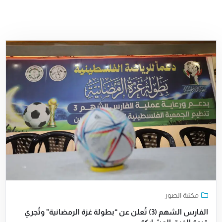
مكتبة الصور
الفارس الشهم (3) تُعلن عن “بطولة غزة الرمضانية” وتُجري