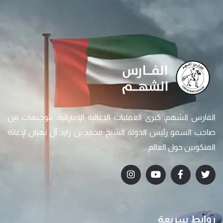
الفارس الشهم، كبرى العمليات الاغاثية الإماراتية، بتوجيهات من
صاحب السمو رئيس الدولة الشيخ محمد بن زايد آل نهيان لإغاثة
المنكوبين حول العالم
روابط سريعة