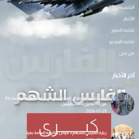
الرئيسية
الأخبار
مكتبة الصور
مكتبة الفيديو
من نحن
آخر الأخبار
المستشفى الإماراتي العائم ينجح في تركيب أطراف صناعية لـ51
من المصابين الفلسطينيين
2026-07-29
زيارة الفارس الشهم 3 لأوائل الثانوية العامة بغزة