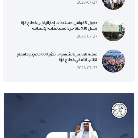
2026-07-27
دخول 5 قوافل مساعدات إماراتية إلى قطاع غزة
تحمل 938 طناً من المساعدات الإنسانية
2026-07-27
عملية الفارس الشهم (3) تُكرّم 600 حافظٍ وحافظةٍ
لكتاب الله في قطاع غزة
2026-07-23