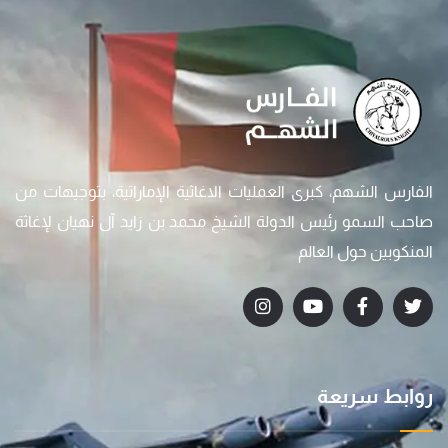
الفارس الشهم، كبرى العمليات الاغاثية الإماراتية، بتوجيهات من
صاحب السمو رئيس الدولة الشيخ محمد بن زايد آل نهيان لإغاثة
المنكوبين حول العالم
روابط سريعة